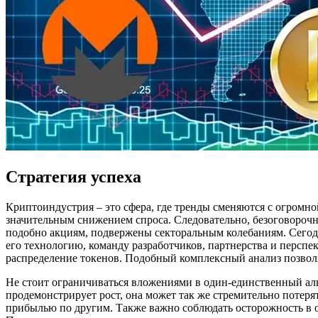
Стратегия успеха
Криптоиндустрия – это сфера, где тренды сменяются с огромн
значительным снижением спроса. Следовательно, безоговорочн
подобно акциям, подвержены секторальным колебаниям. Сегод
его технологию, команду разработчиков, партнерства и перспе
распределение токенов. Подобный комплексный анализ позвол
Не стоит ограничиваться вложениями в один-единственный аль
продемонстрирует рост, она может так же стремительно потер
прибылью по другим. Также важно соблюдать осторожность в о