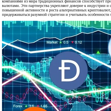
компаниями из мира традиционных финансов способствует пр
валютами. Эти партнерства укрепляют доверие к индустрии и с
повышенной активности и роста альтернативных криптовалют, 
придерживаться разумной стратегии и учитывать особенности