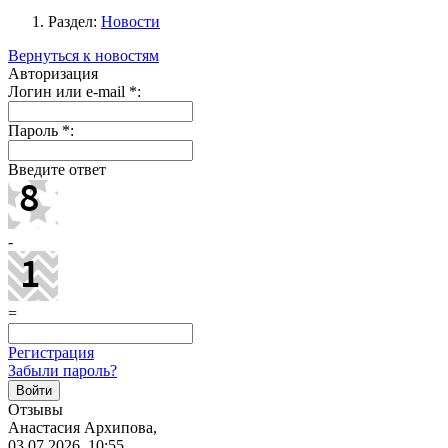
Раздел:
Новости
Вернуться к новостям
Авторизация
Логин или e-mail
*
:
Пароль
*
:
Введите ответ
-
=
Регистрация
Забыли пароль?
Отзывы
Анастасия Архипова,
03.07.2026, 10:55