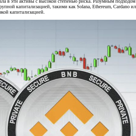
ала в эти активы с высокой степенью риска. Разумным подходом 
упной капитализацией, такими как Solana, Ethereum, Cardano 
зкой капитализацией.