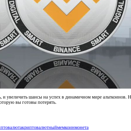
ь, и увеличить шансы на успех в динамичном мире альткоинов. 
которую вы готовы потерять.
иптовалюта
криптовалютный
мемкоин
монета