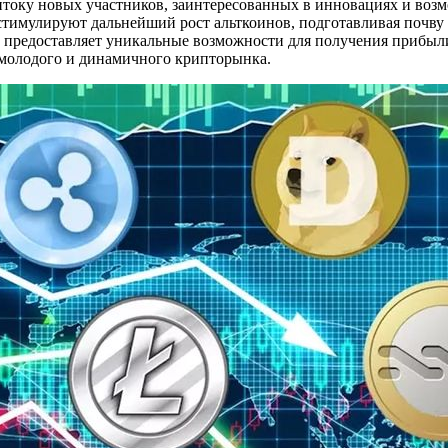
итоку новых участников, заинтересованных в инновациях и во
тимулируют дальнейший рост альткоинов, подготавливая почву д
предоставляет уникальные возможности для получения прибыли.
 молодого и динамичного крипторынка.