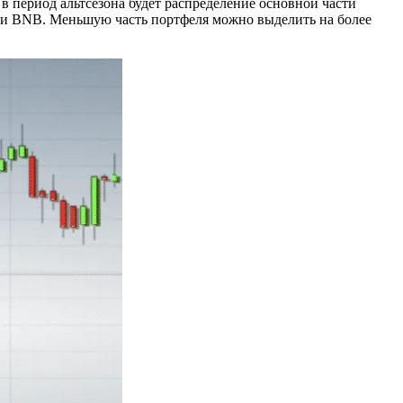
в период альтсезона будет распределение основной части
или BNB. Меньшую часть портфеля можно выделить на более