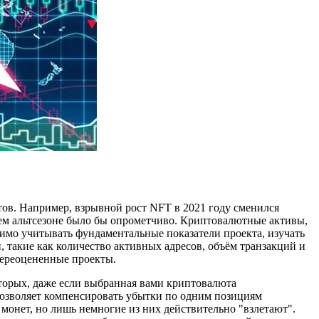
тов. Например, взрывной рост NFT в 2021 году сменился
щем альтсезоне было бы опрометчиво. Криптовалютные активы,
имо учитывать фундаментальные показатели проекта, изучать
, такие как количество активных адресов, объём транзакций и
переоцененные проекты.
вторых, даже если выбранная вами криптовалюта
 позволяет компенсировать убытки по одним позициям
онет, но лишь немногие из них действительно "взлетают".