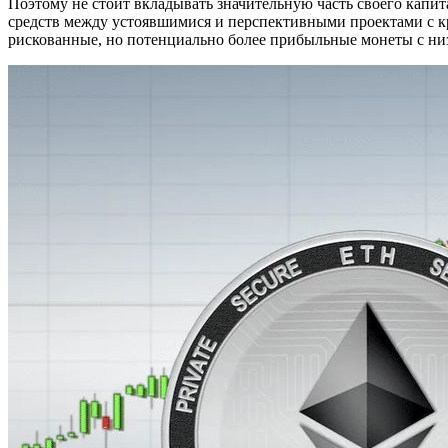
Поэтому не стоит вкладывать значительную часть своего капит
средств между устоявшимися и перспективными проектами с кр
рискованные, но потенциально более прибыльные монеты с ни