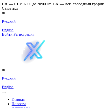
Пн. — Пт. с 07:00 до 20:00 utc. Сб. — Вск. свободный график
Связаться
ru
Русский
English
Войти
Регистрация
ru
Русский
English
Главная
Новости