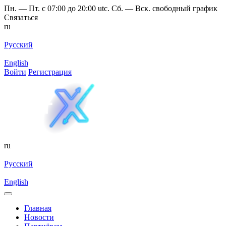
Пн. — Пт. с 07:00 до 20:00 utc. Сб. — Вск. свободный график
Связаться
ru
Русский
English
Войти
Регистрация
ru
Русский
English
Главная
Новости