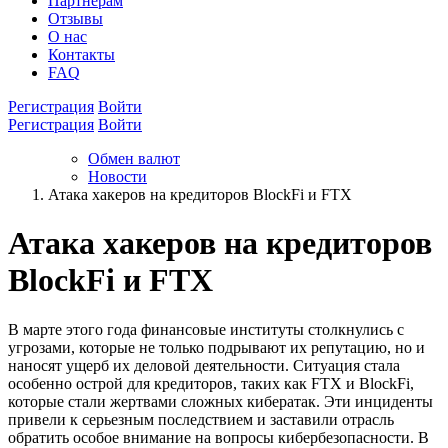
Партнёрам
Отзывы
О нас
Контакты
FAQ
Регистрация
Войти
Регистрация
Войти
Обмен валют
Новости
Атака хакеров на кредиторов BlockFi и FTX
Атака хакеров на кредиторов
BlockFi и FTX
В марте этого года финансовые институты столкнулись с
угрозами, которые не только подрывают их репутацию, но и
наносят ущерб их деловой деятельности. Ситуация стала
особенно острой для кредиторов, таких как FTX и BlockFi,
которые стали жертвами сложных кибератак. Эти инциденты
привели к серьезным последствием и заставили отрасль
обратить особое внимание на вопросы кибербезопасности. В