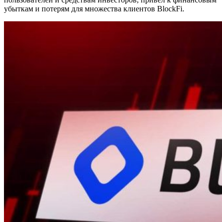
убыткам и потерям для множества клиентов BlockFi.