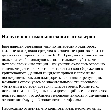
На пути к оптимальной защите от хакеров
Был нанесен серьезный удар по интересам кредиторов,
которые вкладывали средства в различные криптовалюты и
деривативы через платформу FTX. В результате, множество
пользователей столкнулись с значительными убытками и
потерей своих инвестиций. Эти убытки оказались особенно
тяжелыми для многих, кто полагался на свои сбережения в
криптовалюте. Данный инцидент привел к серьезным
последствиям, как для платформы, так и для ее репутации.
Компания столкнулась со значительными финансовыми
убытками и потерей доверия пользователей. Кроме того,
источни и масштаб данных компрометаций все еще остаются
неизвестными, что добавляет неопределенности и смущения в
отношении будущей безопасности платформы.
Необходимо отметить, что криптовалюты, несмотря на их