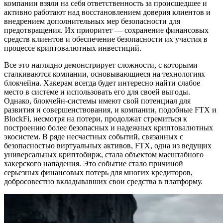
компании взяли на себя ответственность за происшедшее и
активно работают над восстановлением доверия клиентов и
внедрением дополнительных мер безопасности для
предотвращения. Их приоритет — сохранение финансовых
средств клиентов и обеспечение безопасности их участия в
процессе криптовалютных инвестиций.
Все это наглядно демонстрирует сложности, с которыми
сталкиваются компании, основывающиеся на технологиях
блокчейна. Хакерам всегда будет интересно найти слабое
место в системе и использовать его для своей выгоды.
Однако, блокчейн-системы имеют свой потенциал для
развития и совершенствования, и компании, подобные FTX и
BlockFi, несмотря на потери, продолжат стремиться к
построению более безопасных и надежных криптовалютных
экосистем. В ряде несчастных событий, связанных с
безопасностью виртуальных активов, FTX, одна из ведущих
универсальных криптобирж, стала объектом масштабного
хакерского нападения. Это событие стало причиной
серьезных финансовых потерь для многих кредиторов,
добросовестно вкладывавших свои средства в платформу.