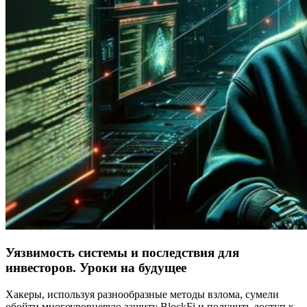
Уязвимость системы и последствия для
инвесторов. Уроки на будущее
Хакеры, используя разнообразные методы взлома, сумели
обойти многоуровневую защиту BlockFi и получить доступ к