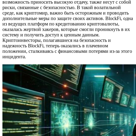
возможность приносить высокую отдачу, также несут с собой
риски, связанные с безопасностью. В такой волатильной
среде, как криптомир, важно быть осторожным и проводить
дополнительные меры по защите своих активов. BlockFi, одна
из ведущих платформ по кредитованию криптовалюты,
оказалась жертвой хакеров, которые смогли проникнуть в их
систему и получить доступ к ценным данным.
Криптоинвесторы, полагавшиеся на безопасность и
надежность BlockFi, теперь оказались в плачевном
положении, сталкиваясь с финансовыми потерями из-за этого
инцидента.