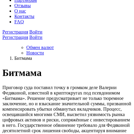
Партнёрам
Отзывы
О нас
Контакты
FAQ
Регистрация
Войти
Регистрация
Войти
Обмен валют
Новости
Битмама
Битмама
Приговор суда поставил точку в громком деле Валерии
Федякиной, известной в криптокругах под псевдонимом
«Битмама». Решение предусматривает не только тюремное
заключение, но и взыскание значительной суммы, призванной
компенсировать убытки обманутых вкладчиков. Процесс,
освещавшийся многими СМИ, высветил уязвимость рынка
цифровых активов и риски, сопряжённые с инвестированием
в него. Государственное обвинение требовало для Федякиной
десятилетний срок лишения свободы, акцентируя внимание