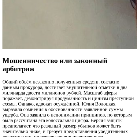
Мошенничество или законный
арбитраж
Общий объём незаконно полученных средств, согласно
данным прокурора, достигает внушительной отметки в два
миллиарда двести миллионов рублей. Масштаб аферы
поражает, демонстрируя продуманность и цинизм преступной
схемы. Однако, адвокат осуждённой, Юлия Волоцкая,
выразила сомнения в обоснованности заявленной суммы
ущерба. Она заявила о непонимании принципов, по которым
была рассчитана эта колоссальная цифра. Версия защиты
предполагает, что реальный размер убытков может быть
значительно ниже, и требует предоставления убедительных
доказательств, подтверждающих правомерность