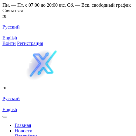
Пн. — Пт. с 07:00 до 20:00 utc. Сб. — Вск. свободный график
Связаться
ru
Русский
English
Войти
Регистрация
ru
Русский
English
Главная
Новости