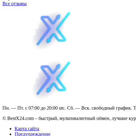
Все отзывы
Пн. — Пт. с 07:00 до 20:00 utc. Сб. — Вск. свободный график. 
© BestX24.com – быстрый, мультивалютный обмен, лучшие курс
Карта сайта
Предупреждение