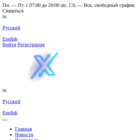
Пн. — Пт. с 07:00 до 20:00 utc. Сб. — Вск. свободный график
Связаться
ru
Русский
English
Войти
Регистрация
ru
Русский
English
Главная
Новости