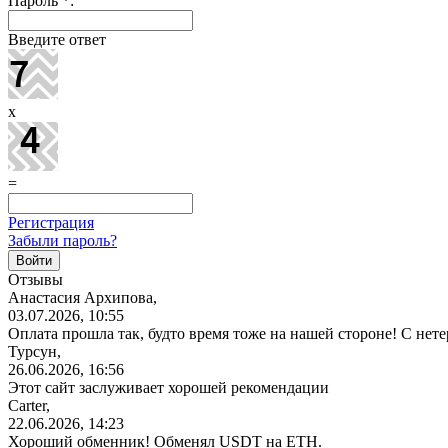
Пароль
*
:
Введите ответ
x
=
Регистрация
Забыли пароль?
Отзывы
Анастасия Архипова,
03.07.2026, 10:55
Оплата прошла так, будто время тоже на нашей стороне! С не
Турсун,
26.06.2026, 16:56
Этот сайт заслуживает хорошей рекомендации
Carter,
22.06.2026, 14:23
Хороший обменник! Обменял USDT на ETH.