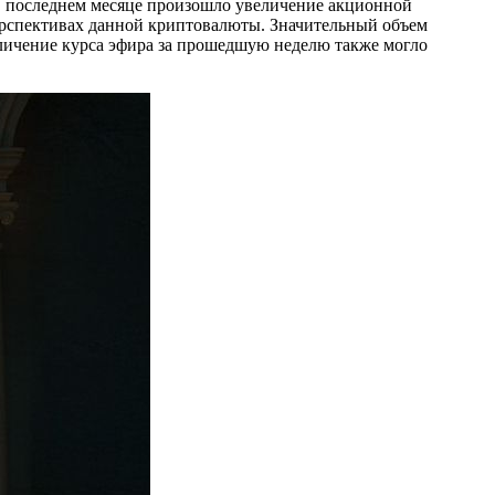
 В последнем месяце произошло увеличение акционной
перспективах данной криптовалюты. Значительный объем
личение курса эфира за прошедшую неделю также могло