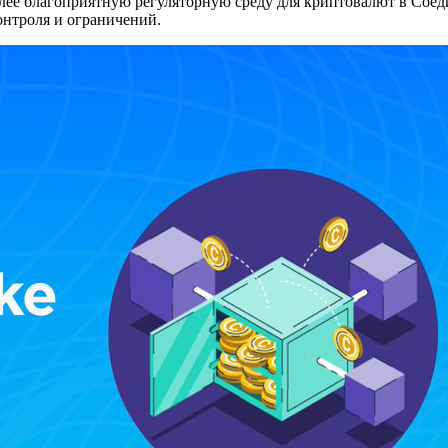
олее благоприятную регуляторную среду для криптовалют в Сое
онтроля и ограничений.