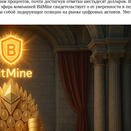
ним процентов, почти достигнув отметки шестьдесят долларов.
 эфира компанией BitMine свидетельствует о ее уверенности в 
ь за собой лидирующие позиции на рынке цифровых активов. Уве