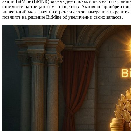
акций BitMine (BMNR) за семь дней повысились на пять с лиш
стоимости на трицать семь процентов. Активное приобретение
инвестиций указывает на стратегическое намерение закрепит
повлиять на решение BitMine об увеличении своих запасов.