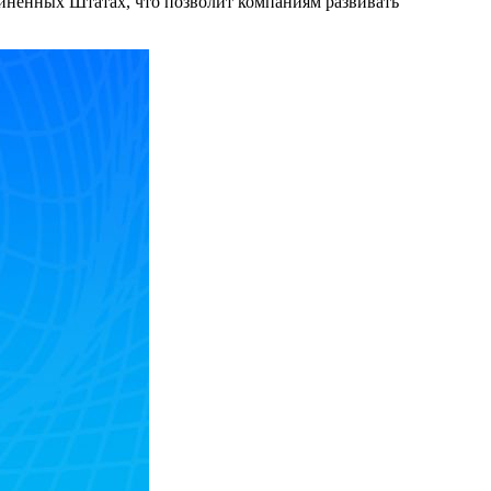
диненных Штатах, что позволит компаниям развивать