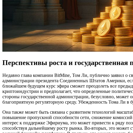
Перспективы роста и государственная 
Недавно глава компании BitMine, Том Ли, публично заявил о 
администрации президента Соединенных Штатов Америки, если 
ближайшем будущем курс эфира сможет преодолеть все предыд
криптоиндустрии и предполагает, что определенные политичес
стороны государственной администрации, безусловно, может о
благоприятную регуляторную среду. Убежденность Тома Ли в 
Она также может быть связана с развитием технологий масштаб
повышение пропускной способности сети, снижение комиссий 
интерес к поддержке Эфириума, это может привести к ряду по
способствуя дальнейшему росту рынка. Во-вторых, это может 