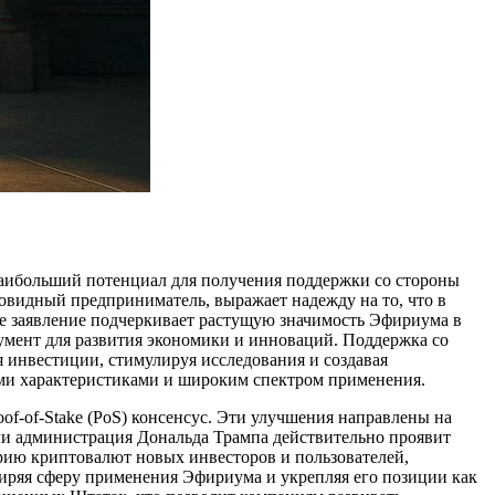
 наибольший потенциал для получения поддержки со стороны
овидный предприниматель, выражает надежду на то, что в
е заявление подчеркивает растущую значимость Эфириума в
умент для развития экономики и инноваций. Поддержка со
 инвестиции, стимулируя исследования и создавая
ыми характеристиками и широким спектром применения.
of-of-Stake (PoS) консенсус. Эти улучшения направлены на
ли администрация Дональда Трампа действительно проявит
трию криптовалют новых инвесторов и пользователей,
ширяя сферу применения Эфириума и укрепляя его позиции как