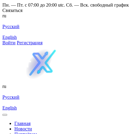
Пн. — Пт. с 07:00 до 20:00 utc. Сб. — Вск. свободный график
Связаться
ru
Русский
English
Войти
Регистрация
ru
Русский
English
Главная
Новости