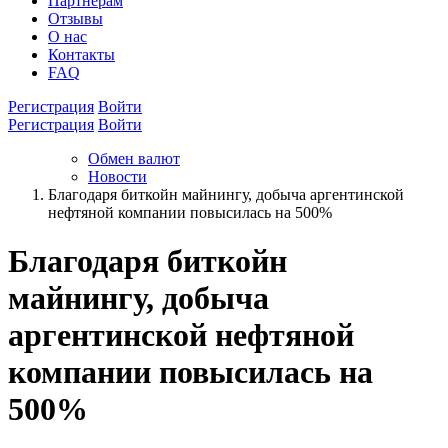
Партнёрам
Отзывы
О нас
Контакты
FAQ
Регистрация
Войти
Регистрация
Войти
Обмен валют
Новости
Благодаря биткойн майнингу, добыча аргентинской
нефтяной компании повысилась на 500%
Благодаря биткойн
майнингу, добыча
аргентинской нефтяной
компании повысилась на
500%