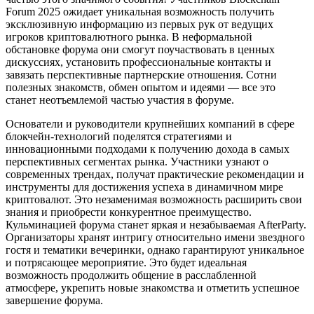
Forum 2025 ожидает уникальная возможность получить
эксклюзивную информацию из первых рук от ведущих
игроков криптовалютного рынка. В неформальной
обстановке форума они смогут поучаствовать в ценных
дискуссиях, установить профессиональные контакты и
завязать перспективные партнерские отношения. Сотни
полезных знакомств, обмен опытом и идеями — все это
станет неотъемлемой частью участия в форуме.
Основатели и руководители крупнейших компаний в сфере
блокчейн-технологий поделятся стратегиями и
инновационными подходами к получению дохода в самых
перспективных сегментах рынка. Участники узнают о
современных трендах, получат практические рекомендации и
инструменты для достижения успеха в динамичном мире
криптовалют. Это незаменимая возможность расширить свои
знания и приобрести конкурентное преимущество.
Кульминацией форума станет яркая и незабываемая AfterParty.
Организаторы хранят интригу относительно имени звездного
гостя и тематики вечеринки, однако гарантируют уникальное
и потрясающее мероприятие. Это будет идеальная
возможность продолжить общение в расслабленной
атмосфере, укрепить новые знакомства и отметить успешное
завершение форума.