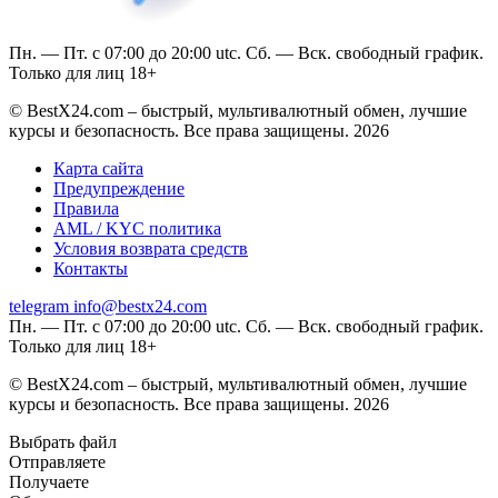
Пн. — Пт. с 07:00 до 20:00 utc. Сб. — Вск. свободный график.
Только для лиц 18+
© BestX24.com – быстрый, мультивалютный обмен, лучшие
курсы и безопасность. Все права защищены. 2026
Карта сайта
Предупреждение
Правила
AML / KYC политика
Условия возврата средств
Контакты
telegram
info@bestx24.com
Пн. — Пт. с 07:00 до 20:00 utc. Сб. — Вск. свободный график.
Только для лиц 18+
© BestX24.com – быстрый, мультивалютный обмен, лучшие
курсы и безопасность. Все права защищены. 2026
Выбрать файл
Отправляете
Получаете