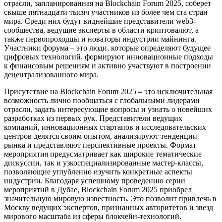
отрасли, запланированная на Blockchain Forum 2025, соберет
свыше пятнадцати тысяч участников из более чем ста стран
мира. Среди них будут виднейшие представители web3-
сообщества, ведущие эксперты в области криптовалют, а
также первопроходцы и новаторы индустрии майнинга.
Участники форума – это люди, которые определяют будущее
цифровых технологий, формируют инновационные подходы
к финансовым решениям и активно участвуют в построении
децентрализованного мира.
Присутствие на Blockchain Forum 2025 – это исключительная
возможность лично пообщаться с глобальными лидерами
отрасли, задать интересующие вопросы и узнать о новейших
разработках из первых рук. Представители ведущих
компаний, инновационных стартапов и исследовательских
центров делятся своим опытом, анализируют тенденции
рынка и представляют перспективные проекты. Формат
мероприятия предусматривает как широкие тематические
дискуссии, так и узкоспециализированные мастер-классы,
позволяющие углубленно изучить конкретные аспекты
индустрии. Благодаря успешному проведению серии
мероприятий в Дубае, Blockchain Forum 2025 приобрел
значительную мировую известность. Это позволит привлечь в
Москву ведущих экспертов, признанных авторитетов и звезд
мирового масштаба из сферы блокчейн-технологий.