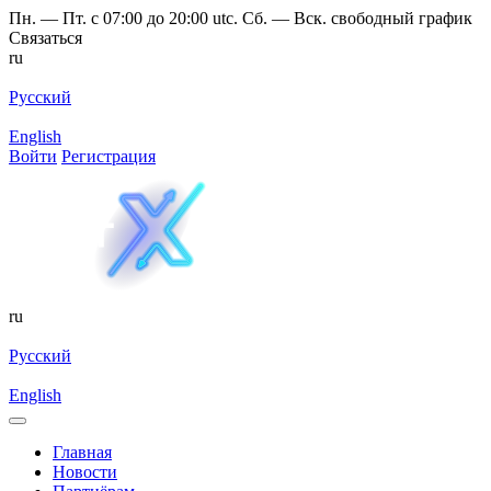
Пн. — Пт. с 07:00 до 20:00 utc. Сб. — Вск. свободный график
Связаться
ru
Русский
English
Войти
Регистрация
ru
Русский
English
Главная
Новости