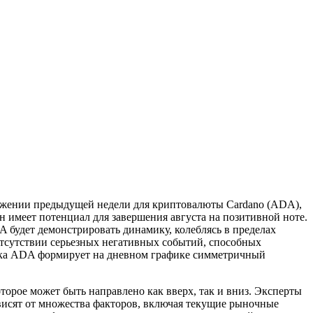
тяжении предыдущей недели для криптовалюты Cardano (ADA),
н имеет потенциал для завершения августа на позитивной ноте.
 будет демонстрировать динамику, колеблясь в пределах
отсутствии серьезных негативных событий, способных
мика ADA формирует на дневном графике симметричный
орое может быть направлено как вверх, так и вниз. Эксперты
ависят от множества факторов, включая текущие рыночные