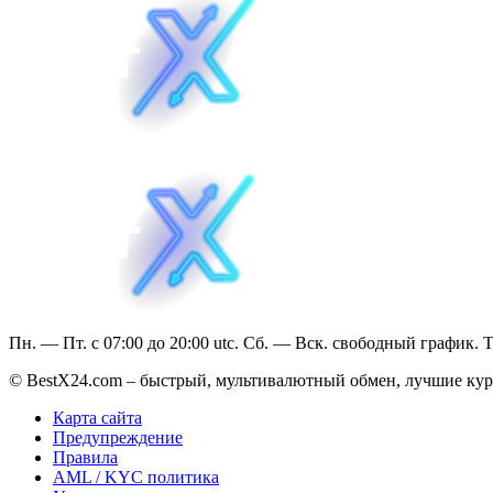
Пн. — Пт. с 07:00 до 20:00 utc. Сб. — Вск. свободный график. 
© BestX24.com – быстрый, мультивалютный обмен, лучшие курс
Карта сайта
Предупреждение
Правила
AML / KYC политика