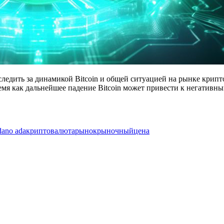
ледить за динамикой Bitcoin и общей ситуацией на рынке крипт
мя как дальнейшее падение Bitcoin может привести к негативны
dano ada
криптовалюта
рынок
рыночный
цена