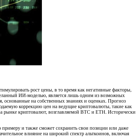
имулировать рост цены, в то время как негативные факторы,
сделанный ИИ-моделью, является лишь одним из возможных
я, основанные на собственных знаниях и оценках. Прогноз
юдаемую коррекцию цен на ведущие криптовалюты, такие как
на рынке криптовалют, возглавляемой BTC и ETH. Исторически
го примеру и также сможет сохранить свои позиции или даже
начительное влияние на широкий спектр альткоинов, включая