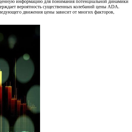
яет ценную информацию для понимания потенциальной динамики
верждает вероятность существенных колебаний цены ADA.
следующего движения цены зависит от многих факторов,