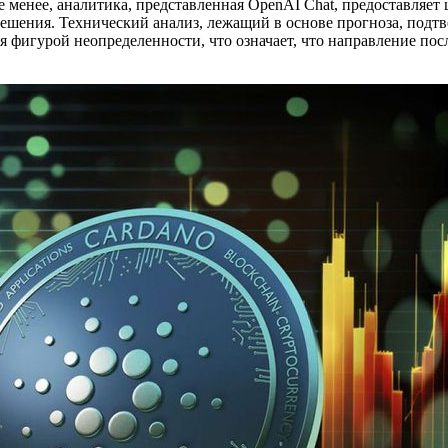
не менее, аналитика, представленная OpenAI Chat, предоставл
ешения. Технический анализ, лежащий в основе прогноза, подт
 фигурой неопределенности, что означает, что направление по