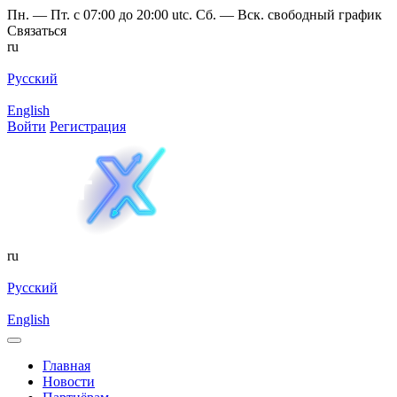
Пн. — Пт. с 07:00 до 20:00 utc. Сб. — Вск. свободный график
Связаться
ru
Русский
English
Войти
Регистрация
ru
Русский
English
Главная
Новости