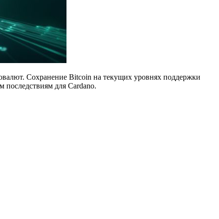
овалют. Сохранение Bitcoin на текущих уровнях поддержки
м последствиям для Cardano.