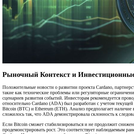
Рыночный Контекст и Инвестиционны
Положительные новости о развитии проекта Cardano, партнерс
такие как технические проблемы или регуляторные ограничени
сценариев развития событий. Инвесторам рекомендуется прово
относительно Cardano (ADA) был разработан с учетом текуще
Bitcoin (BTC) и Ethereum (ETH). Анализ предполагает налич
сложилось так, что ADA демонстрировала склонность к следов
Если Bitcoin сможет стабилизироваться и не продолжит снижен
продемонстрировать рост. Это соответствует наблюдаемым ран