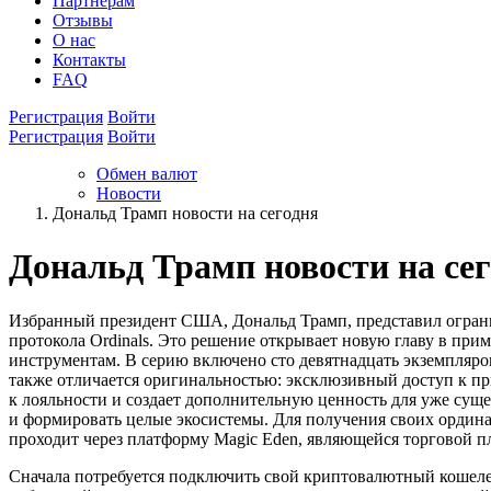
Партнёрам
Отзывы
О нас
Контакты
FAQ
Регистрация
Войти
Регистрация
Войти
Обмен валют
Новости
Дональд Трамп новости на сегодня
Дональд Трамп новости на се
Избранный президент США, Дональд Трамп, представил огран
протокола Ordinals. Это решение открывает новую главу в пр
инструментам. В серию включено сто девятнадцать экземпляро
также отличается оригинальностью: эксклюзивный доступ к п
к лояльности и создает дополнительную ценность для уже сущ
и формировать целые экосистемы. Для получения своих ордина
проходит через платформу Magic Eden, являющейся торговой 
Сначала потребуется подключить свой криптовалютный кошелек