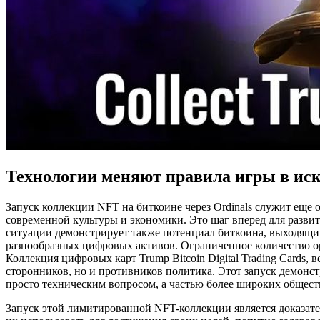
Технологии меняют правила игры в иск
Запуск коллекции NFT на биткоине через Ordinals служит еще
современной культуры и экономики. Это шаг вперед для разви
ситуации демонстрирует также потенциал биткоина, выходящий
разнообразных цифровых активов. Ограниченное количество ор
Коллекция цифровых карт Trump Bitcoin Digital Trading Cards
сторонников, но и противников политика. Этот запуск демонст
просто техническим вопросом, а частью более широких общес
Запуск этой лимитированной NFT-коллекции является доказате