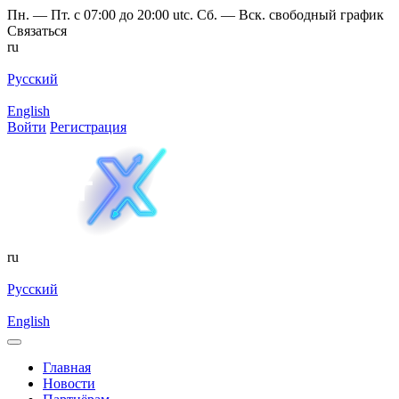
Пн. — Пт. с 07:00 до 20:00 utc. Сб. — Вск. свободный график
Связаться
ru
Русский
English
Войти
Регистрация
ru
Русский
English
Главная
Новости