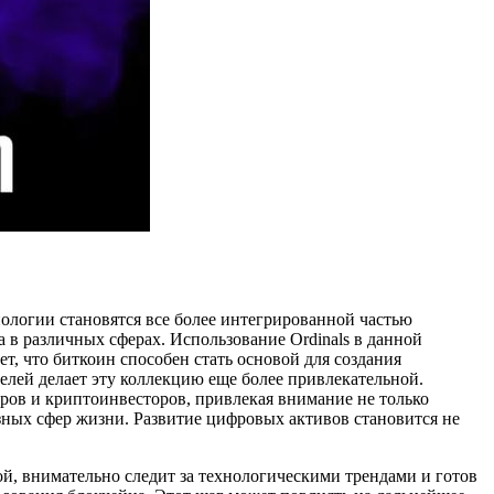
нологии становятся все более интегрированной частью
 в различных сферах. Использование Ordinals в данной
, что биткоин способен стать основой для создания
лей делает эту коллекцию еще более привлекательной.
неров и криптоинвесторов, привлекая внимание не только
азных сфер жизни. Развитие цифровых активов становится не
й, внимательно следит за технологическими трендами и готов