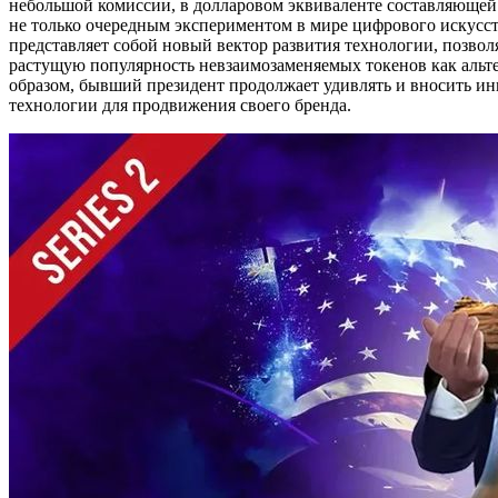
небольшой комиссии, в долларовом эквиваленте составляющей 
не только очередным экспериментом в мире цифрового искусст
представляет собой новый вектор развития технологии, позво
растущую популярность невзаимозаменяемых токенов как альте
образом, бывший президент продолжает удивлять и вносить и
технологии для продвижения своего бренда.