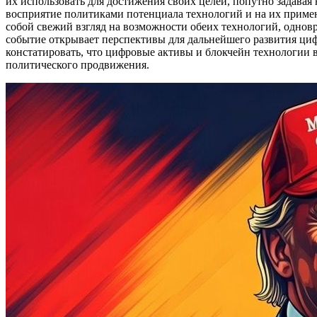
их использовать для достижения своих целей, попутно задавая
восприятие политиками потенциала технологий и на их примене
собой свежий взгляд на возможности обеих технологий, однов
событие открывает перспективы для дальнейшего развития циф
констатировать, что цифровые активы и блокчейн технологии в
политического продвижения.