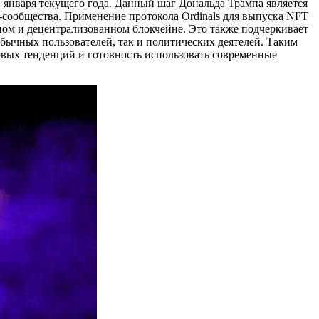
 января текущего года. Данный шаг Дональда Трампа является
-сообщества. Применение протокола Ordinals для выпуска NFT
ном и децентрализованном блокчейне. Это также подчеркивает
бычных пользователей, так и политических деятелей. Таким
овых тенденций и готовность использовать современные