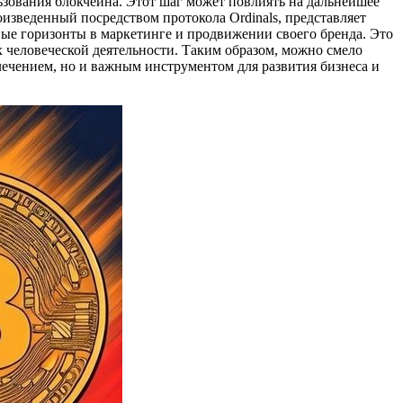
льзования блокчейна. Этот шаг может повлиять на дальнейшее
изведенный посредством протокола Ordinals, представляет
вые горизонты в маркетинге и продвижении своего бренда. Это
 человеческой деятельности. Таким образом, можно смело
лечением, но и важным инструментом для развития бизнеса и