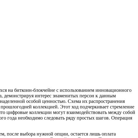
ся на биткоин-блокчейне с использованием инновационного
а, демонстрируя интерес знаменитых персон к данным
 наделенной особой ценностью. Схема их распространения
прошлогодней коллекцией. Этот ход подчеркивает стремление
 что цифровые коллекции могут взаимодействовать между собой
го года необходимо следовать ряду простых шагов. Операция
ем, после выбора нужной опции, остается лишь оплата