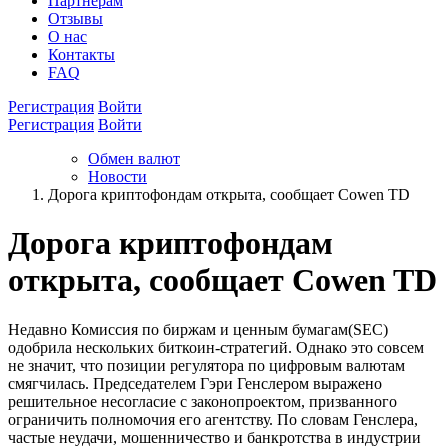
Партнёрам
Отзывы
О нас
Контакты
FAQ
Регистрация
Войти
Регистрация
Войти
Обмен валют
Новости
Дорога криптофондам открыта, сообщает Cowen TD
Дорога криптофондам
открыта, сообщает Cowen TD
Недавно Комиссия по биржам и ценным бумагам(SEC)
одобрила нескольких биткоин-стратегий. Однако это совсем
не значит, что позиции регулятора по цифровым валютам
смягчилась. Председателем Гэри Генслером выражено
решительное несогласие с законопроектом, призванного
ограничить полномочия его агентству. По словам Генслера,
частые неудачи, мошенничество и банкротства в индустрии