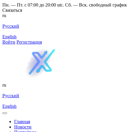
Пн. — Пт. с 07:00 до 20:00 utc. Сб. — Вск. свободный график
Связаться
ru
Русский
English
Войти
Регистрация
ru
Русский
English
Главная
Новости