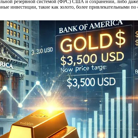
ьной резервной системой (ФРС) США и сохранении, либо даже 
вные инвестиции, такие как золото, более привлекательными п