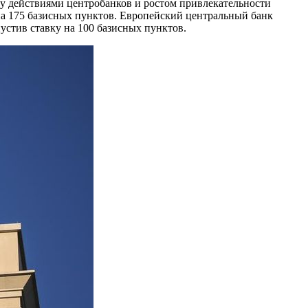
ду действиями центробанков и ростом привлекательности
а 175 базисных пунктов. Европейский центральный банк
устив ставку на 100 базисных пунктов.