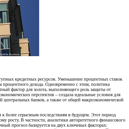
ступных кредитных ресурсов. Уменьшение процентных ставок
м процентного дохода. Одновременно с этим, политика
тный фактор для золота, выполняющего роль защиты от
экономических перспектив – создала идеальные условия для
ий центральных банков, а также от общей макроэкономической
 к более серьезным последствиям в будущем. Этот период
ому росту. В частности, аналитики авторитетного финансового
чный прогноз базируется на двух ключевых факторах: