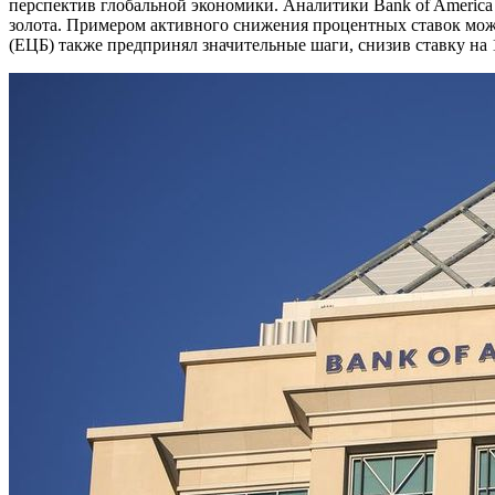
перспектив глобальной экономики. Аналитики Bank of America
золота. Примером активного снижения процентных ставок мож
(ЕЦБ) также предпринял значительные шаги, снизив ставку на 