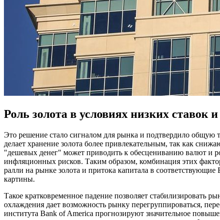
Роль золота в условиях низких ставок 
Это решение стало сигналом для рынка и подтвердило общую
делает хранение золота более привлекательным, так как сниж
"дешевых денег" может приводить к обесцениванию валют и ро
инфляционных рисков. Таким образом, комбинация этих фактор
ралли на рынке золота и притока капитала в соответствующие 
картины.
Такое кратковременное падение позволяет стабилизировать ры
охлаждения дает возможность рынку перегруппироваться, пере
института Bank of America прогнозируют значительное повыше