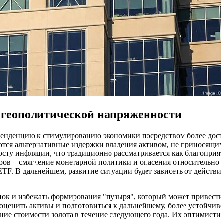
и геополитической напряженности
 тенденцию к стимулированию экономики посредством более до
аются альтернативные издержки владения активом, не приносящи
сту инфляции, что традиционно рассматривается как благоприя
ов – смягчение монетарной политики и опасения относительно 
ETF. В дальнейшем, развитие ситуации будет зависеть от действ
нок и избежать формирования "пузыря", который может привести
оценить активы и подготовиться к дальнейшему, более устойчив
ние стоимости золота в течение следующего года. Их оптимисти