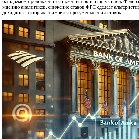
ожидаемом продолжении снижения процентных ставок Федерал
мнению аналитиков, снижение ставок ФРС сделает альтернати
доходность которых снижается при уменьшении ставок.