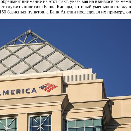
 обращают внимание на этот факт, указывая на взаимосвязь меж
ет служить политика Банка Канады, который уменьшил ставку н
150 базисных пунктов, а Банк Англии последовал их примеру, оп