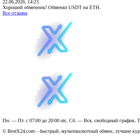
22.06.2026, 14:23
Хороший обменник! Обменял USDT на ETH.
Все отзывы
Пн. — Пт. с 07:00 до 20:00 utc. Сб. — Вск. свободный график. 
© BestX24.com – быстрый, мультивалютный обмен, лучшие курс