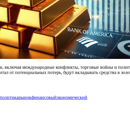
, включая международные конфликты, торговые войны и политич
тал от потенциальных потерь, будут вкладывать средства в золото
политика
рынок
финансовый
экономический