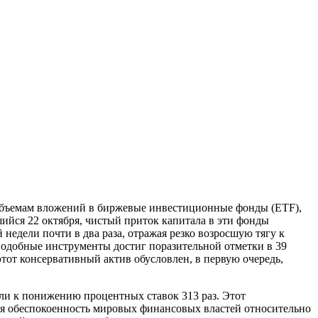
 объемам вложений в биржевые инвестиционные фонды (ETF),
шийся 22 октября, чистый приток капитала в эти фонды
едели почти в два раза, отражая резко возросшую тягу к
подобные инструменты достиг поразительной отметки в 39
тот консервативный актив обусловлен, в первую очередь,
ли к понижению процентных ставок 313 раз. Этот
ая обеспокоенность мировых финансовых властей относительно