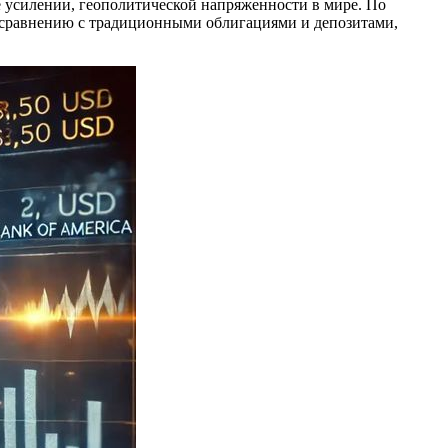
усилении, геополитической напряженности в мире. По
о сравнению с традиционными облигациями и депозитами,