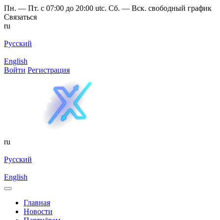
Пн. — Пт. с 07:00 до 20:00 utc. Сб. — Вск. свободный график
Связаться
ru
Русский
English
Войти
Регистрация
ru
Русский
English
Главная
Новости