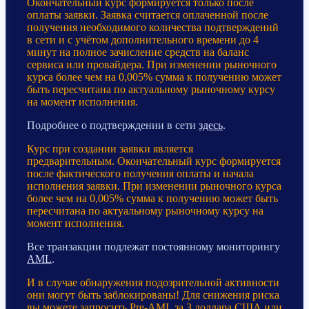
Окончательный курс формируется только после
оплаты заявки. Заявка считается оплаченной после
получения необходимого количества подтверждений
в сети и с учётом дополнительного времени до 4
минут на полное зачисление средств на баланс
сервиса или провайдера. При изменении рыночного
курса более чем на 0,005% сумма к получению может
быть пересчитана по актуальному рыночному курсу
на момент исполнения.
Подробнее о подтверждении в сети
здесь
.
Курс при создании заявки является
предварительным. Окончательный курс формируется
после фактического получения оплаты и начала
исполнения заявки. При изменении рыночного курса
более чем на 0,005% сумма к получению может быть
пересчитана по актуальному рыночному курсу на
момент исполнения.
Все транзакции подлежат постоянному мониторингу
AML
.
И в случае обнаружения подозрительной активности
они могут быть заблокированы! Для снижения риска
вы можете запросить Pre-AML за 3 доллара США или