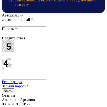
Заявка является окончательной и не подлежащей
возврату.
Авторизация
Логин или e-mail
*
:
Пароль
*
:
Введите ответ
+
=
Регистрация
Забыли пароль?
Отзывы
Анастасия Архипова,
03.07.2026, 10:55