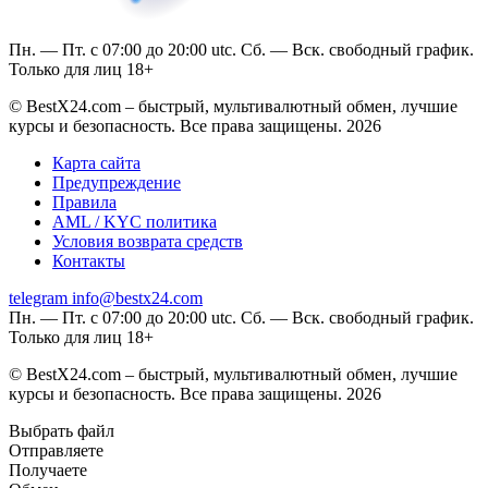
Пн. — Пт. с 07:00 до 20:00 utc. Сб. — Вск. свободный график.
Только для лиц 18+
© BestX24.com – быстрый, мультивалютный обмен, лучшие
курсы и безопасность. Все права защищены. 2026
Карта сайта
Предупреждение
Правила
AML / KYC политика
Условия возврата средств
Контакты
telegram
info@bestx24.com
Пн. — Пт. с 07:00 до 20:00 utc. Сб. — Вск. свободный график.
Только для лиц 18+
© BestX24.com – быстрый, мультивалютный обмен, лучшие
курсы и безопасность. Все права защищены. 2026
Выбрать файл
Отправляете
Получаете