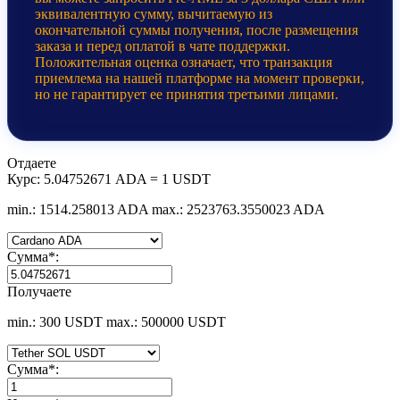
эквивалентную сумму, вычитаемую из
окончательной суммы получения, после размещения
заказа и перед оплатой в чате поддержки.
Положительная оценка означает, что транзакция
приемлема на нашей платформе на момент проверки,
но не гарантирует ее принятия третьими лицами.
Отдаете
Курс:
5.04752671 ADA = 1 USDT
min.: 1514.258013 ADA
max.: 2523763.3550023 ADA
Сумма
*
:
Получаете
min.: 300 USDT
max.: 500000 USDT
Сумма
*
: