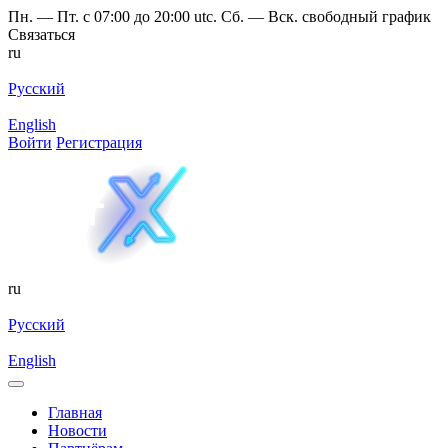
Пн. — Пт. с 07:00 до 20:00 utc. Сб. — Вск. свободный график
Связаться
ru
Русский
English
Войти
Регистрация
ru
Русский
English
Главная
Новости