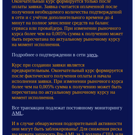
Окончательный курс формируется только после
оплаты заявки. Заявка считается оплаченной после
получения необходимого количества подтверждений
в сети и с учётом дополнительного времени до 4
минут на полное зачисление средств на баланс
сервиса или провайдера. При изменении рыночного
курса более чем на 0,005% сумма к получению может
быть пересчитана по актуальному рыночному курсу
на момент исполнения.
Подробнее о подтверждении в сети
здесь
.
Курс при создании заявки является
предварительным. Окончательный курс формируется
после фактического получения оплаты и начала
исполнения заявки. При изменении рыночного курса
более чем на 0,005% сумма к получению может быть
пересчитана по актуальному рыночному курсу на
момент исполнения.
Все транзакции подлежат постоянному мониторингу
AML
.
И в случае обнаружения подозрительной активности
они могут быть заблокированы! Для снижения риска
вы можете запросить Pre-AML за 3 доллара США или