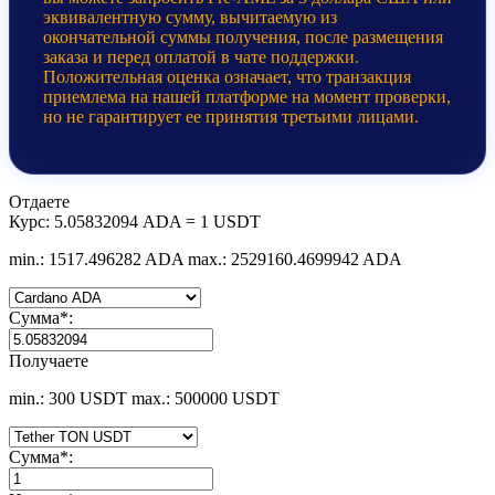
эквивалентную сумму, вычитаемую из
окончательной суммы получения, после размещения
заказа и перед оплатой в чате поддержки.
Положительная оценка означает, что транзакция
приемлема на нашей платформе на момент проверки,
но не гарантирует ее принятия третьими лицами.
Отдаете
Курс:
5.05832094 ADA = 1 USDT
min.: 1517.496282 ADA
max.: 2529160.4699942 ADA
Сумма
*
:
Получаете
min.: 300 USDT
max.: 500000 USDT
Сумма
*
: