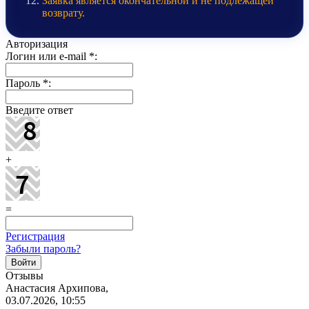
Заявка является окончательной и не подлежащей
возврату.
Авторизация
Логин или e-mail
*
:
Пароль
*
:
Введите ответ
+
=
Регистрация
Забыли пароль?
Отзывы
Анастасия Архипова,
03.07.2026, 10:55