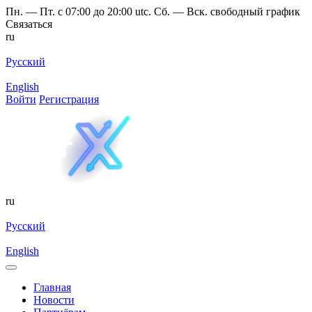
Пн. — Пт. с 07:00 до 20:00 utc. Сб. — Вск. свободный график
Связаться
ru
Русский
English
Войти
Регистрация
ru
Русский
English
Главная
Новости