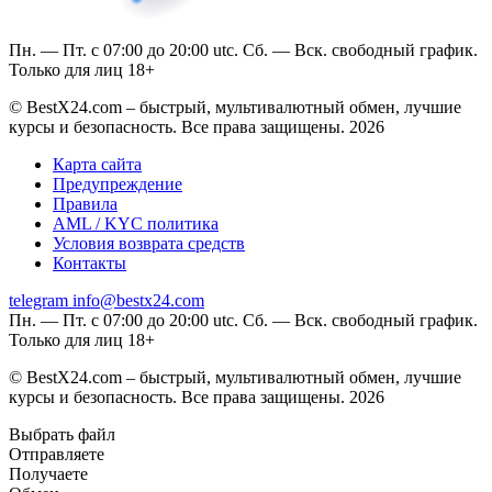
Пн. — Пт. с 07:00 до 20:00 utc. Сб. — Вск. свободный график.
Только для лиц 18+
© BestX24.com – быстрый, мультивалютный обмен, лучшие
курсы и безопасность. Все права защищены. 2026
Карта сайта
Предупреждение
Правила
AML / KYC политика
Условия возврата средств
Контакты
telegram
info@bestx24.com
Пн. — Пт. с 07:00 до 20:00 utc. Сб. — Вск. свободный график.
Только для лиц 18+
© BestX24.com – быстрый, мультивалютный обмен, лучшие
курсы и безопасность. Все права защищены. 2026
Выбрать файл
Отправляете
Получаете