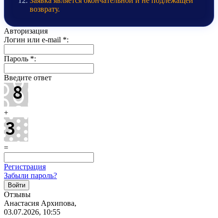
Заявка является окончательной и не подлежащей
возврату.
Авторизация
Логин или e-mail
*
:
Пароль
*
:
Введите ответ
+
=
Регистрация
Забыли пароль?
Отзывы
Анастасия Архипова,
03.07.2026, 10:55