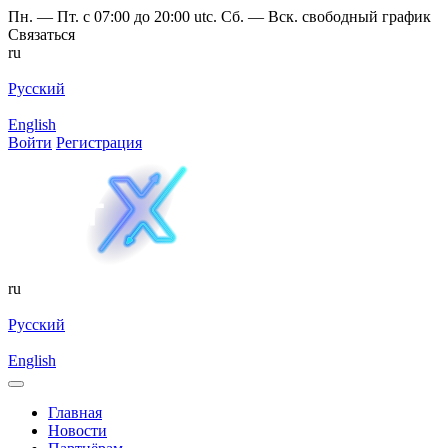
Пн. — Пт. с 07:00 до 20:00 utc. Сб. — Вск. свободный график
Связаться
ru
Русский
English
Войти
Регистрация
ru
Русский
English
Главная
Новости