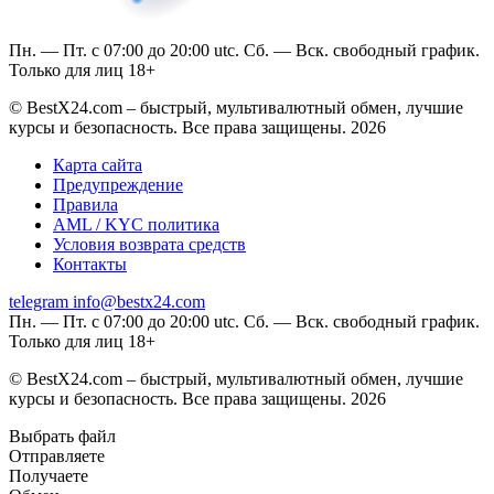
Пн. — Пт. с 07:00 до 20:00 utc. Сб. — Вск. свободный график.
Только для лиц 18+
© BestX24.com – быстрый, мультивалютный обмен, лучшие
курсы и безопасность. Все права защищены. 2026
Карта сайта
Предупреждение
Правила
AML / KYC политика
Условия возврата средств
Контакты
telegram
info@bestx24.com
Пн. — Пт. с 07:00 до 20:00 utc. Сб. — Вск. свободный график.
Только для лиц 18+
© BestX24.com – быстрый, мультивалютный обмен, лучшие
курсы и безопасность. Все права защищены. 2026
Выбрать файл
Отправляете
Получаете