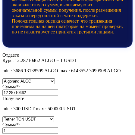
эквивалентную сумму, вычитаемую из
окончательной суммы получения, после размещения
заказа и перед оплатой в чате поддержки.
Положительная оценка означает, что транзакция
приемлема на нашей платформе на момент проверки,
но не гарантирует ее принятия третьими лицами.
Отдаете
Курс:
12.28710462 ALGO = 1 USDT
min.: 3686.13138599 ALGO
max.: 6143552.3099908 ALGO
Сумма
*
:
Получаете
min.: 300 USDT
max.: 500000 USDT
Сумма
*
: