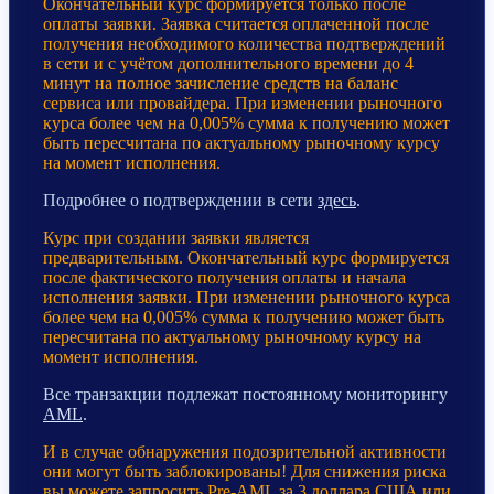
Окончательный курс формируется только после
оплаты заявки. Заявка считается оплаченной после
получения необходимого количества подтверждений
в сети и с учётом дополнительного времени до 4
минут на полное зачисление средств на баланс
сервиса или провайдера. При изменении рыночного
курса более чем на 0,005% сумма к получению может
быть пересчитана по актуальному рыночному курсу
на момент исполнения.
Подробнее о подтверждении в сети
здесь
.
Курс при создании заявки является
предварительным. Окончательный курс формируется
после фактического получения оплаты и начала
исполнения заявки. При изменении рыночного курса
более чем на 0,005% сумма к получению может быть
пересчитана по актуальному рыночному курсу на
момент исполнения.
Все транзакции подлежат постоянному мониторингу
AML
.
И в случае обнаружения подозрительной активности
они могут быть заблокированы! Для снижения риска
вы можете запросить Pre-AML за 3 доллара США или