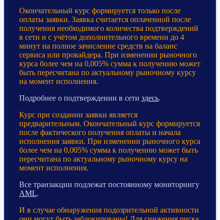
Окончательный курс формируется только после
оплаты заявки. Заявка считается оплаченной после
получения необходимого количества подтверждений
в сети и с учётом дополнительного времени до 4
минут на полное зачисление средств на баланс
сервиса или провайдера. При изменении рыночного
курса более чем на 0,005% сумма к получению может
быть пересчитана по актуальному рыночному курсу
на момент исполнения.
Подробнее о подтверждении в сети
здесь
.
Курс при создании заявки является
предварительным. Окончательный курс формируется
после фактического получения оплаты и начала
исполнения заявки. При изменении рыночного курса
более чем на 0,005% сумма к получению может быть
пересчитана по актуальному рыночному курсу на
момент исполнения.
Все транзакции подлежат постоянному мониторингу
AML
.
И в случае обнаружения подозрительной активности
они могут быть заблокированы! Для снижения риска