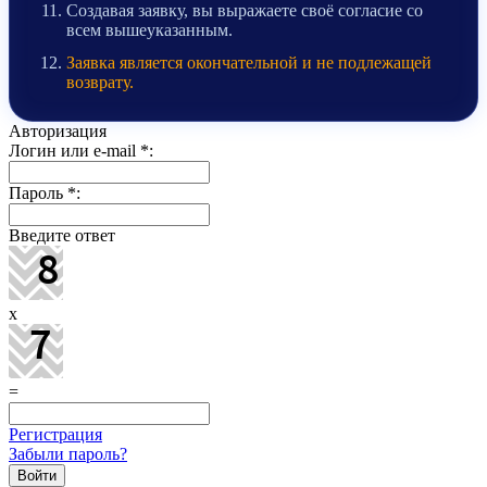
Создавая заявку, вы выражаете своё согласие со
всем вышеуказанным.
Заявка является окончательной и не подлежащей
возврату.
Авторизация
Логин или e-mail
*
:
Пароль
*
:
Введите ответ
x
=
Регистрация
Забыли пароль?