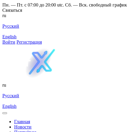
Пн. — Пт. с 07:00 до 20:00 utc. Сб. — Вск. свободный график
Связаться
ru
Русский
English
Войти
Регистрация
ru
Русский
English
Главная
Новости