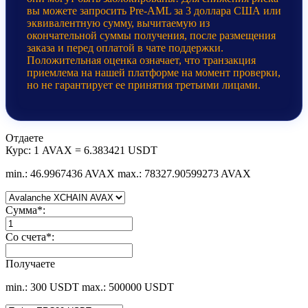
вы можете запросить Pre-AML за 3 доллара США или
эквивалентную сумму, вычитаемую из
окончательной суммы получения, после размещения
заказа и перед оплатой в чате поддержки.
Положительная оценка означает, что транзакция
приемлема на нашей платформе на момент проверки,
но не гарантирует ее принятия третьими лицами.
Отдаете
Курс:
1 AVAX = 6.383421 USDT
min.: 46.9967436 AVAX
max.: 78327.90599273 AVAX
Сумма
*
:
Со счета
*
:
Получаете
min.: 300 USDT
max.: 500000 USDT