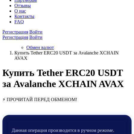
Партнёрам
Отзывы
О нас
Контакты
FAQ
Регистрация
Войти
Регистрация
Войти
Обмен валют
Купить Tether ERC20 USDT за Avalanche XCHAIN
AVAX
Купить Tether ERC20 USDT
за Avalanche XCHAIN AVAX
⚡ ПРОЧИТАЙ ПЕРЕД ОБМЕНОМ!
Данная операция производится в ручном режиме.