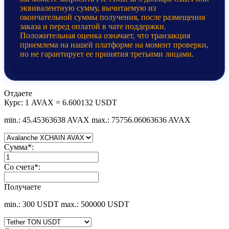
эквивалентную сумму, вычитаемую из
окончательной суммы получения, после размещения
заказа и перед оплатой в чате поддержки.
Положительная оценка означает, что транзакция
приемлема на нашей платформе на момент проверки,
но не гарантирует ее принятия третьими лицами.
Отдаете
Курс:
1 AVAX = 6.600132 USDT
min.: 45.45363638 AVAX
max.: 75756.06063636 AVAX
Сумма
*
:
Со счета
*
:
Получаете
min.: 300 USDT
max.: 500000 USDT