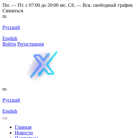
Пн. — Пт. с 07:00 до 20:00 utc. Сб. — Вск. свободный график
Связаться
ru
Русский
English
Войти
Регистрация
ru
Русский
English
Главная
Новости