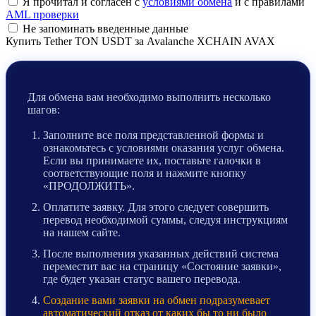
Я прочитал и согласен с
условиями обмена
и с правилами
AML проверки
Не запоминать введенные данные
Купить Tether TON USDT за Avalanche XCHAIN AVAX
Для обмена вам необходимо выполнить несколько
шагов:
Заполните все поля представленной формы и
ознакомьтесь с условиями оказания услуг обмена.
Если вы принимаете их, поставьте галочки в
соответствующие поля и нажмите кнопку
«ПРОДОЛЖИТЬ».
Оплатите заявку. Для этого следует совершить
перевод необходимой суммы, следуя инструкциям
на нашем сайте.
После выполнения указанных действий система
переместит вас на страницу «Состояние заявки»,
где будет указан статус вашего перевода.
Создание вами заявки на обмен подразумевает
автоматический отказ от каких бы то ни было