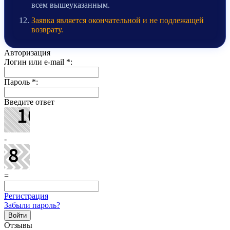
всем вышеуказанным.
Заявка является окончательной и не подлежащей
возврату.
Авторизация
Логин или e-mail
*
:
Пароль
*
:
Введите ответ
-
=
Регистрация
Забыли пароль?
Отзывы