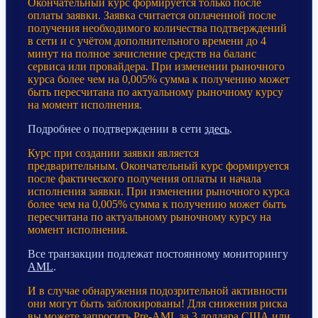
Окончательный курс формируется только после
оплаты заявки. Заявка считается оплаченной после
получения необходимого количества подтверждений
в сети и с учётом дополнительного времени до 4
минут на полное зачисление средств на баланс
сервиса или провайдера. При изменении рыночного
курса более чем на 0,005% сумма к получению может
быть пересчитана по актуальному рыночному курсу
на момент исполнения.
Подробнее о подтверждении в сети
здесь
.
Курс при создании заявки является
предварительным. Окончательный курс формируется
после фактического получения оплаты и начала
исполнения заявки. При изменении рыночного курса
более чем на 0,005% сумма к получению может быть
пересчитана по актуальному рыночному курсу на
момент исполнения.
Все транзакции подлежат постоянному мониторингу
AML
.
И в случае обнаружения подозрительной активности
они могут быть заблокированы! Для снижения риска
вы можете запросить Pre-AML за 3 доллара США или