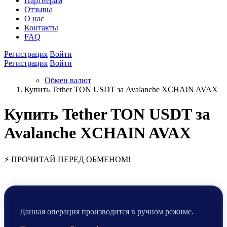
Партнёрам
Отзывы
О нас
Контакты
FAQ
Регистрация
Войти
Регистрация
Войти
Обмен валют
Купить Tether TON USDT за Avalanche XCHAIN AVAX
Купить Tether TON USDT за
Avalanche XCHAIN AVAX
⚡ ПРОЧИТАЙ ПЕРЕД ОБМЕНОМ!
Данная операция производится в ручном режиме.