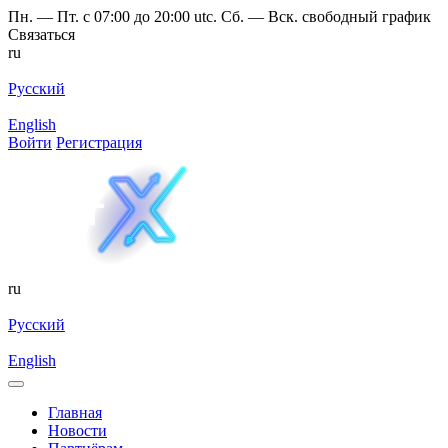
Пн. — Пт. с 07:00 до 20:00 utc. Сб. — Вск. свободный график
Связаться
ru
Русский
English
Войти
Регистрация
ru
Русский
English
Главная
Новости