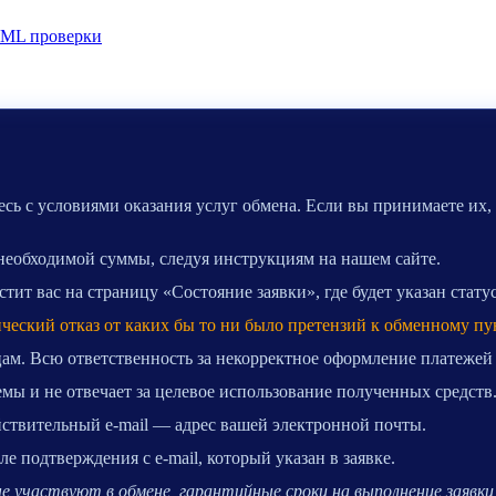
ML проверки
сь с условиями оказания услуг обмена. Если вы принимаете их,
 необходимой суммы, следуя инструкциям на нашем сайте.
ит вас на страницу «Состояние заявки», где будет указан стату
ический отказ от каких бы то ни было претензий к обменному пу
ам. Всю ответственность за некорректное оформление платежей
мы и не отвечает за целевое использование полученных средств
ействительный e-mail — адрес вашей электронной почты.
 подтверждения с e-mail, который указан в заявке.
 участвуют в обмене, гарантийные сроки на выполнение заявки 