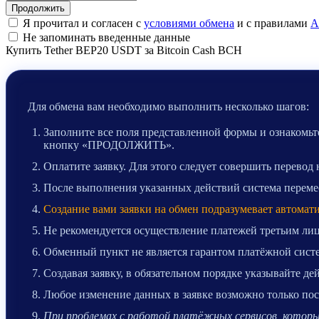
Я прочитал и согласен с
условиями обмена
и с правилами
A
Не запоминать введенные данные
Купить Tether BEP20 USDT за Bitcoin Cash BCH
Для обмена вам необходимо выполнить несколько шагов:
Заполните все поля представленной формы и ознакомьте
кнопку «ПРОДОЛЖИТЬ».
Оплатите заявку. Для этого следует совершить перевод
После выполнения указанных действий система перемест
Создание вами заявки на обмен подразумевает автомат
Не рекомендуется осуществление платежей третьим лиц
Обменный пункт не является гарантом платёжной систе
Создавая заявку, в обязательном порядке указывайте д
Любое изменение данных в заявке возможно только после
При проблемах с работой платёжных сервисов, которые