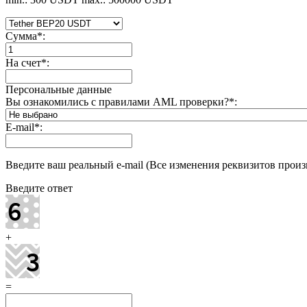
Сумма
*
:
На счет
*
:
Персональные данные
Вы ознакомились с правилами AML проверки?
*
:
E-mail
*
:
Введите ваш реальный e-mail (Все изменения реквизитов произв
Введите ответ
+
=