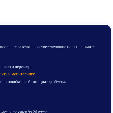
 поставьте галочки в соответствующие поля и нажмите
с вашего перевода.
нкту и мониторингу.
 или ошибки несёт инициатор обмена.
.
увеличиваются до 24 часов.