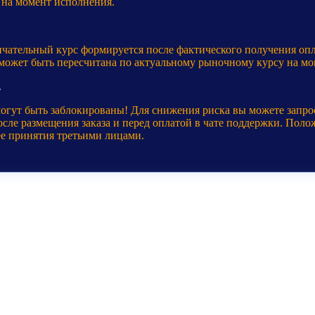
 на момент исполнения.
нчательный курс формируется после фактического получения оп
 может быть пересчитана по актуальному рыночному курсу на мо
.
могут быть заблокированы! Для снижения риска вы можете запр
ле размещения заказа и перед оплатой в чате поддержки. Полож
ее принятия третьими лицами.