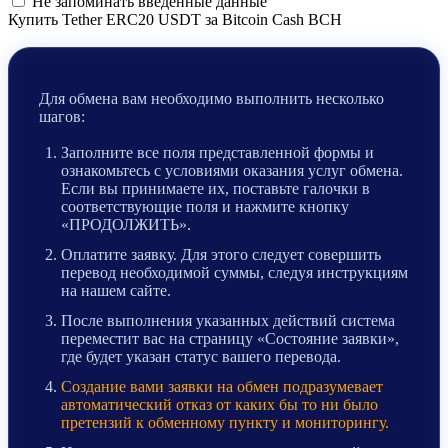
Не запоминать введенные данные
Купить Tether ERC20 USDT за Bitcoin Cash BCH
Для обмена вам необходимо выполнить несколько
шагов:
Заполните все поля представленной формы и
ознакомьтесь с условиями оказания услуг обмена.
Если вы принимаете их, поставьте галочки в
соответствующие поля и нажмите кнопку
«ПРОДОЛЖИТЬ».
Оплатите заявку. Для этого следует совершить
перевод необходимой суммы, следуя инструкциям
на нашем сайте.
После выполнения указанных действий система
переместит вас на страницу «Состояние заявки»,
где будет указан статус вашего перевода.
Создание вами заявки на обмен подразумевает
автоматический отказ от каких бы то ни было
претензий к обменному пункту и мониторингу.