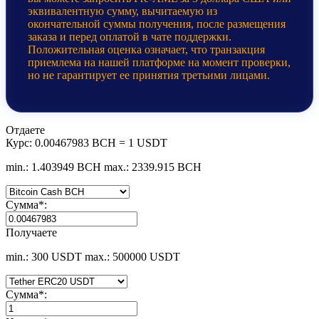
эквивалентную сумму, вычитаемую из
окончательной суммы получения, после размещения
заказа и перед оплатой в чате поддержки.
Положительная оценка означает, что транзакция
приемлема на нашей платформе на момент проверки,
но не гарантирует ее принятия третьими лицами.
Отдаете
Курс:
0.00467983 BCH = 1 USDT
min.: 1.403949 BCH
max.: 2339.915 BCH
Сумма
*
:
Получаете
min.: 300 USDT
max.: 500000 USDT
Сумма
*
: