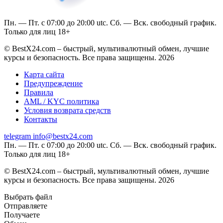
Пн. — Пт. с 07:00 до 20:00 utc. Сб. — Вск. свободный график.
Только для лиц 18+
© BestX24.com – быстрый, мультивалютный обмен, лучшие
курсы и безопасность. Все права защищены. 2026
Карта сайта
Предупреждение
Правила
AML / KYC политика
Условия возврата средств
Контакты
telegram
info@bestx24.com
Пн. — Пт. с 07:00 до 20:00 utc. Сб. — Вск. свободный график.
Только для лиц 18+
© BestX24.com – быстрый, мультивалютный обмен, лучшие
курсы и безопасность. Все права защищены. 2026
Выбрать файл
Отправляете
Получаете