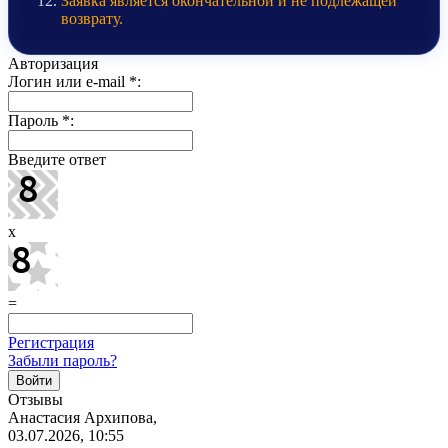
Заявка является окончательной и не подлежащей
возврату.
Авторизация
Логин или e-mail
*
:
Пароль
*
:
Введите ответ
x
=
Регистрация
Забыли пароль?
Отзывы
Анастасия Архипова,
03.07.2026, 10:55