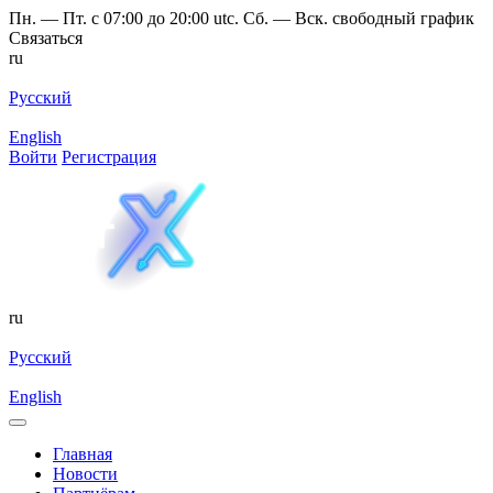
Пн. — Пт. с 07:00 до 20:00 utc. Сб. — Вск. свободный график
Связаться
ru
Русский
English
Войти
Регистрация
ru
Русский
English
Главная
Новости