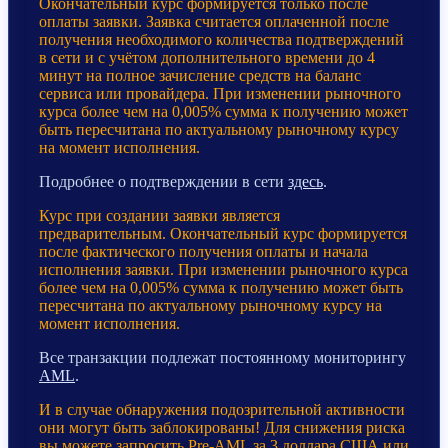
Окончательный курс формируется только после
оплаты заявки. Заявка считается оплаченной после
получения необходимого количества подтверждений
в сети и с учётом дополнительного времени до 4
минут на полное зачисление средств на баланс
сервиса или провайдера. При изменении рыночного
курса более чем на 0,005% сумма к получению может
быть пересчитана по актуальному рыночному курсу
на момент исполнения.
Подробнее о подтверждении в сети
здесь
.
Курс при создании заявки является
предварительным. Окончательный курс формируется
после фактического получения оплаты и начала
исполнения заявки. При изменении рыночного курса
более чем на 0,005% сумма к получению может быть
пересчитана по актуальному рыночному курсу на
момент исполнения.
Все транзакции подлежат постоянному мониторингу
AML
.
И в случае обнаружения подозрительной активности
они могут быть заблокированы! Для снижения риска
вы можете запросить Pre-AML за 3 доллара США или