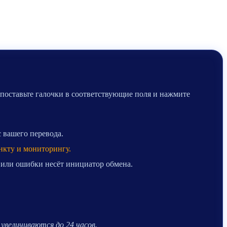
 поставьте галочки в соответствующие поля и нажмите
с вашего перевода.
нкту и мониторингу.
 или ошибки несёт инициатор обмена.
.
увеличиваются до 24 часов.