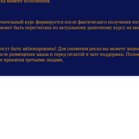
 на момент исполнения.
нчательный курс формируется после фактического получения оп
 может быть пересчитана по актуальному рыночному курсу на мо
.
могут быть заблокированы! Для снижения риска вы можете запр
ле размещения заказа и перед оплатой в чате поддержки. Полож
ее принятия третьими лицами.