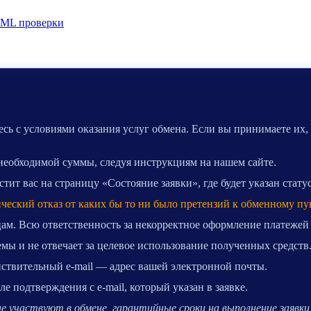
ML проверки
сь с условиями оказания услуг обмена. Если вы принимаете их,
 необходимой суммы, следуя инструкциям на нашем сайте.
ит вас на страницу «Состояние заявки», где будет указан стату
ический отказ от каких бы то ни было претензий к обменному пу
ам. Всю ответственность за некорректное оформление платежей
мы и не отвечает за целевое использование полученных средств
ействительный e-mail — адрес вашей электронной почты.
 подтверждения с e-mail, который указан в заявке.
 участвуют в обмене, гарантийные сроки на выполнение заявки 