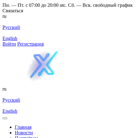
Пн. — Пт. с 07:00 до 20:00 utc. Сб. — Вск. свободный график
Связаться
ru
Русский
English
Войти
Регистрация
ru
Русский
English
Главная
Новости