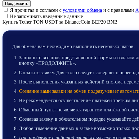
Я прочитал и согласен с
условиями обмена
и с правилами
A
Не запоминать введенные данные
Купить Tether TON USDT за BinanceCoin BEP20 BNB
Для обмена вам необходимо выполнить несколько шагов:
Заполните все поля представленной формы и ознакомьте
кнопку «ПРОДОЛЖИТЬ».
Оплатите заявку. Для этого следует совершить перевод
После выполнения указанных действий система перемест
Создание вами заявки на обмен подразумевает автомат
Не рекомендуется осуществление платежей третьим лиц
Обменный пункт не является гарантом платёжной систе
Создавая заявку, в обязательном порядке указывайте д
Любое изменение данных в заявке возможно только после
При проблемах с работой платёжных сервисов, которые