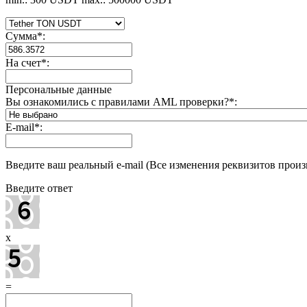
Сумма
*
:
На счет
*
:
Персональные данные
Вы ознакомились с правилами AML проверки?
*
:
E-mail
*
:
Введите ваш реальный e-mail (Все изменения реквизитов произв
Введите ответ
x
=