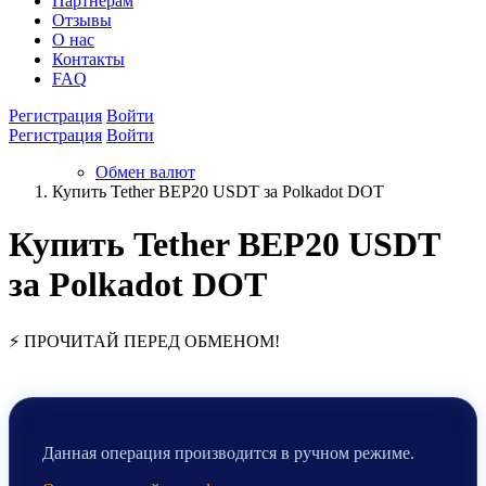
Партнёрам
Отзывы
О нас
Контакты
FAQ
Регистрация
Войти
Регистрация
Войти
Обмен валют
Купить Tether BEP20 USDT за Polkadot DOT
Купить Tether BEP20 USDT
за Polkadot DOT
⚡ ПРОЧИТАЙ ПЕРЕД ОБМЕНОМ!
Данная операция производится в ручном режиме.