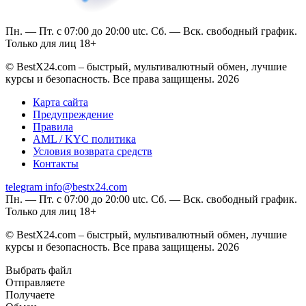
Пн. — Пт. с 07:00 до 20:00 utc. Сб. — Вск. свободный график.
Только для лиц 18+
© BestX24.com – быстрый, мультивалютный обмен, лучшие
курсы и безопасность. Все права защищены. 2026
Карта сайта
Предупреждение
Правила
AML / KYC политика
Условия возврата средств
Контакты
telegram
info@bestx24.com
Пн. — Пт. с 07:00 до 20:00 utc. Сб. — Вск. свободный график.
Только для лиц 18+
© BestX24.com – быстрый, мультивалютный обмен, лучшие
курсы и безопасность. Все права защищены. 2026
Выбрать файл
Отправляете
Получаете