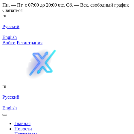
Пн. — Пт. с 07:00 до 20:00 utc. Сб. — Вск. свободный график
Связаться
ru
Русский
English
Войти
Регистрация
ru
Русский
English
Главная
Новости