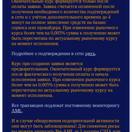
Окончательный курс формируется только после
оплаты заявки. Заявка считается оплаченной после
получения необходимого количества подтверждений
в сети и с учётом дополнительного времени до 4
минут на полное зачисление средств на баланс
сервиса или провайдера. При изменении рыночного
курса более чем на 0,005% сумма к получению может
быть пересчитана по актуальному рыночному курсу
на момент исполнения.
Подробнее о подтверждении в сети
здесь
.
Курс при создании заявки является
предварительным. Окончательный курс формируется
после фактического получения оплаты и начала
исполнения заявки. При изменении рыночного курса
более чем на 0,005% сумма к получению может быть
пересчитана по актуальному рыночному курсу на
момент исполнения.
Все транзакции подлежат постоянному мониторингу
AML
.
И в случае обнаружения подозрительной активности
они могут быть заблокированы! Для снижения риска
вы можете запросить Pre-AML за 3 доллара США или