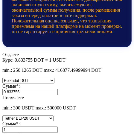
эквивалентную сумму, вычитаемую из
окончательной суммы получения, после размещения
заказа и перед оплатой в чате поддержки.
Положительная оценка означает, что транзакция
приемлема на нашей платформе на момент проверки,
но не гарантирует ее принятия третьими лицами.
Отдаете
Курс:
0.833755 DOT = 1 USDT
min.: 250.1265 DOT
max.: 416877.49999994 DOT
Сумма
*
:
Получаете
min.: 300 USDT
max.: 500000 USDT
Сумма
*
: