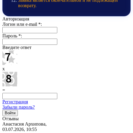
Заявка является окончательной и не подлежащей
возврату.
Авторизация
Логин или e-mail
*
:
Пароль
*
:
Введите ответ
x
=
Регистрация
Забыли пароль?
Отзывы
Анастасия Архипова,
03.07.2026, 10:55