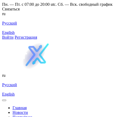
Пн. — Пт. с 07:00 до 20:00 utc. Сб. — Вск. свободный график
Связаться
ru
Русский
English
Войти
Регистрация
ru
Русский
English
Главная
Новости