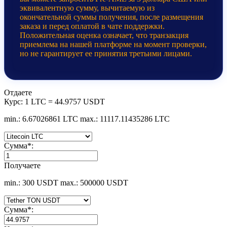
эквивалентную сумму, вычитаемую из
окончательной суммы получения, после размещения
заказа и перед оплатой в чате поддержки.
Положительная оценка означает, что транзакция
приемлема на нашей платформе на момент проверки,
но не гарантирует ее принятия третьими лицами.
Отдаете
Курс:
1 LTC = 44.9757 USDT
min.: 6.67026861 LTC
max.: 11117.11435286 LTC
Сумма
*
:
Получаете
min.: 300 USDT
max.: 500000 USDT
Сумма
*
: