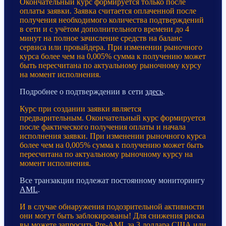
Окончательный курс формируется только после
оплаты заявки. Заявка считается оплаченной после
получения необходимого количества подтверждений
в сети и с учётом дополнительного времени до 4
минут на полное зачисление средств на баланс
сервиса или провайдера. При изменении рыночного
курса более чем на 0,005% сумма к получению может
быть пересчитана по актуальному рыночному курсу
на момент исполнения.
Подробнее о подтверждении в сети
здесь
.
Курс при создании заявки является
предварительным. Окончательный курс формируется
после фактического получения оплаты и начала
исполнения заявки. При изменении рыночного курса
более чем на 0,005% сумма к получению может быть
пересчитана по актуальному рыночному курсу на
момент исполнения.
Все транзакции подлежат постоянному мониторингу
AML
.
И в случае обнаружения подозрительной активности
они могут быть заблокированы! Для снижения риска
вы можете запросить Pre-AML за 3 доллара США или