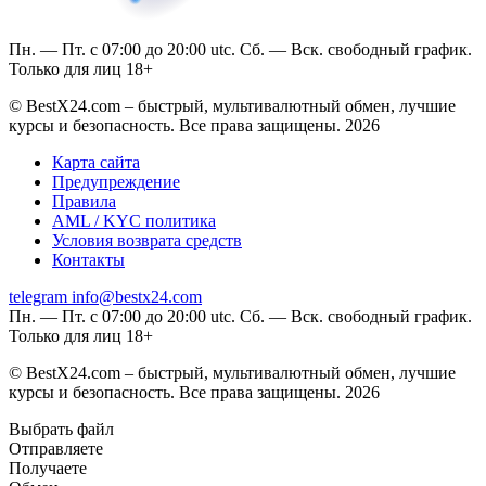
Пн. — Пт. с 07:00 до 20:00 utc. Сб. — Вск. свободный график.
Только для лиц 18+
© BestX24.com – быстрый, мультивалютный обмен, лучшие
курсы и безопасность. Все права защищены. 2026
Карта сайта
Предупреждение
Правила
AML / KYC политика
Условия возврата средств
Контакты
telegram
info@bestx24.com
Пн. — Пт. с 07:00 до 20:00 utc. Сб. — Вск. свободный график.
Только для лиц 18+
© BestX24.com – быстрый, мультивалютный обмен, лучшие
курсы и безопасность. Все права защищены. 2026
Выбрать файл
Отправляете
Получаете