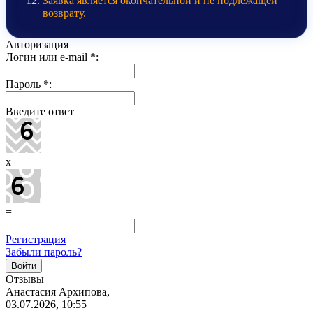
Заявка является окончательной и не подлежащей
возврату.
Авторизация
Логин или e-mail
*
:
Пароль
*
:
Введите ответ
x
=
Регистрация
Забыли пароль?
Отзывы
Анастасия Архипова,
03.07.2026, 10:55