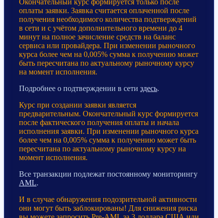
Окончательный курс формируется только после
оплаты заявки. Заявка считается оплаченной после
получения необходимого количества подтверждений
в сети и с учётом дополнительного времени до 4
минут на полное зачисление средств на баланс
сервиса или провайдера. При изменении рыночного
курса более чем на 0,005% сумма к получению может
быть пересчитана по актуальному рыночному курсу
на момент исполнения.
Подробнее о подтверждении в сети
здесь
.
Курс при создании заявки является
предварительным. Окончательный курс формируется
после фактического получения оплаты и начала
исполнения заявки. При изменении рыночного курса
более чем на 0,005% сумма к получению может быть
пересчитана по актуальному рыночному курсу на
момент исполнения.
Все транзакции подлежат постоянному мониторингу
AML
.
И в случае обнаружения подозрительной активности
они могут быть заблокированы! Для снижения риска
вы можете запросить Pre-AML за 3 доллара США или