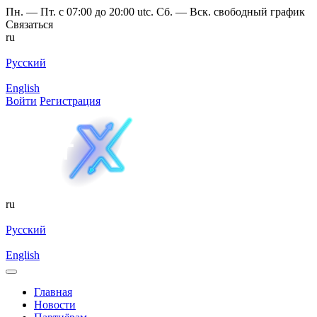
Пн. — Пт. с 07:00 до 20:00 utc. Сб. — Вск. свободный график
Связаться
ru
Русский
English
Войти
Регистрация
ru
Русский
English
Главная
Новости