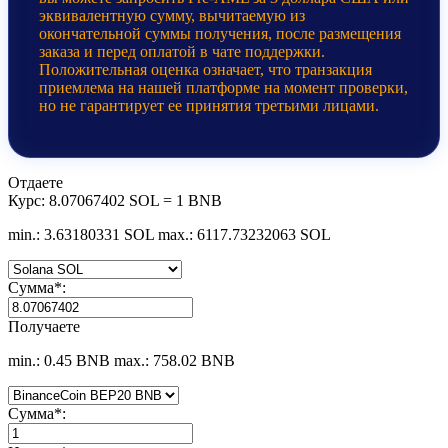
эквивалентную сумму, вычитаемую из
окончательной суммы получения, после размещения
заказа и перед оплатой в чате поддержки.
Положительная оценка означает, что транзакция
приемлема на нашей платформе на момент проверки,
но не гарантирует ее принятия третьими лицами.
Отдаете
Курс:
8.07067402 SOL = 1 BNB
min.: 3.63180331 SOL
max.: 6117.73232063 SOL
Сумма
*
:
Получаете
min.: 0.45 BNB
max.: 758.02 BNB
Сумма
*
: