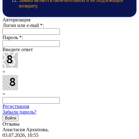
Заявка является окончательной и не подлежащей
возврату.
Авторизация
Логин или e-mail
*
:
Пароль
*
:
Введите ответ
+
=
Регистрация
Забыли пароль?
Отзывы
Анастасия Архипова,
03.07.2026, 10:55