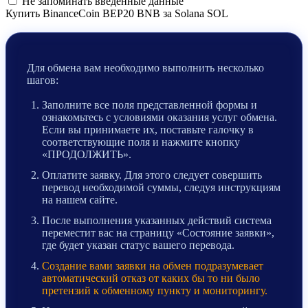
Не запоминать введенные данные
Купить BinanceCoin BEP20 BNB за Solana SOL
Для обмена вам необходимо выполнить несколько
шагов:
Заполните все поля представленной формы и
ознакомьтесь с условиями оказания услуг обмена.
Если вы принимаете их, поставьте галочку в
соответствующие поля и нажмите кнопку
«ПРОДОЛЖИТЬ».
Оплатите заявку. Для этого следует совершить
перевод необходимой суммы, следуя инструкциям
на нашем сайте.
После выполнения указанных действий система
переместит вас на страницу «Состояние заявки»,
где будет указан статус вашего перевода.
Создание вами заявки на обмен подразумевает
автоматический отказ от каких бы то ни было
претензий к обменному пункту и мониторингу.