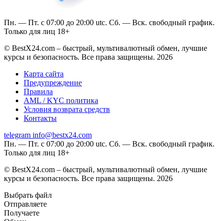
Пн. — Пт. с 07:00 до 20:00 utc. Сб. — Вск. свободный график.
Только для лиц 18+
© BestX24.com – быстрый, мультивалютный обмен, лучшие
курсы и безопасность. Все права защищены. 2026
Карта сайта
Предупреждение
Правила
AML / KYC политика
Условия возврата средств
Контакты
telegram
info@bestx24.com
Пн. — Пт. с 07:00 до 20:00 utc. Сб. — Вск. свободный график.
Только для лиц 18+
© BestX24.com – быстрый, мультивалютный обмен, лучшие
курсы и безопасность. Все права защищены. 2026
Выбрать файл
Отправляете
Получаете