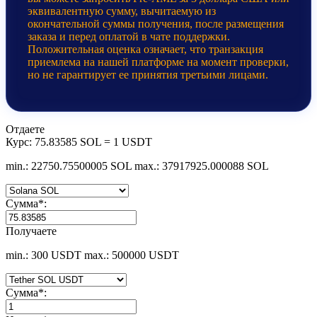
эквивалентную сумму, вычитаемую из
окончательной суммы получения, после размещения
заказа и перед оплатой в чате поддержки.
Положительная оценка означает, что транзакция
приемлема на нашей платформе на момент проверки,
но не гарантирует ее принятия третьими лицами.
Отдаете
Курс:
75.83585 SOL = 1 USDT
min.: 22750.75500005 SOL
max.: 37917925.000088 SOL
Сумма
*
:
Получаете
min.: 300 USDT
max.: 500000 USDT
Сумма
*
: