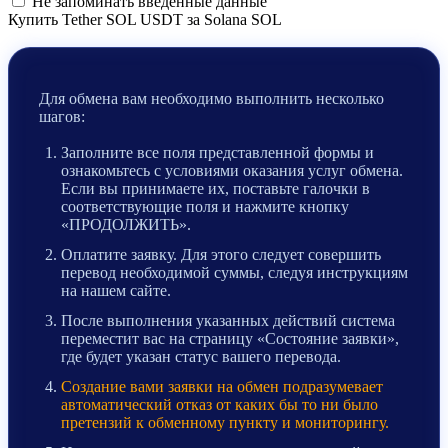
Не запоминать введенные данные
Купить Tether SOL USDT за Solana SOL
Для обмена вам необходимо выполнить несколько
шагов:
Заполните все поля представленной формы и
ознакомьтесь с условиями оказания услуг обмена.
Если вы принимаете их, поставьте галочки в
соответствующие поля и нажмите кнопку
«ПРОДОЛЖИТЬ».
Оплатите заявку. Для этого следует совершить
перевод необходимой суммы, следуя инструкциям
на нашем сайте.
После выполнения указанных действий система
переместит вас на страницу «Состояние заявки»,
где будет указан статус вашего перевода.
Создание вами заявки на обмен подразумевает
автоматический отказ от каких бы то ни было
претензий к обменному пункту и мониторингу.