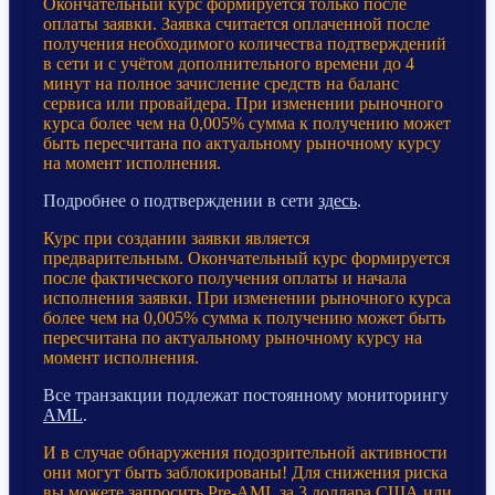
Окончательный курс формируется только после
оплаты заявки. Заявка считается оплаченной после
получения необходимого количества подтверждений
в сети и с учётом дополнительного времени до 4
минут на полное зачисление средств на баланс
сервиса или провайдера. При изменении рыночного
курса более чем на 0,005% сумма к получению может
быть пересчитана по актуальному рыночному курсу
на момент исполнения.
Подробнее о подтверждении в сети
здесь
.
Курс при создании заявки является
предварительным. Окончательный курс формируется
после фактического получения оплаты и начала
исполнения заявки. При изменении рыночного курса
более чем на 0,005% сумма к получению может быть
пересчитана по актуальному рыночному курсу на
момент исполнения.
Все транзакции подлежат постоянному мониторингу
AML
.
И в случае обнаружения подозрительной активности
они могут быть заблокированы! Для снижения риска
вы можете запросить Pre-AML за 3 доллара США или