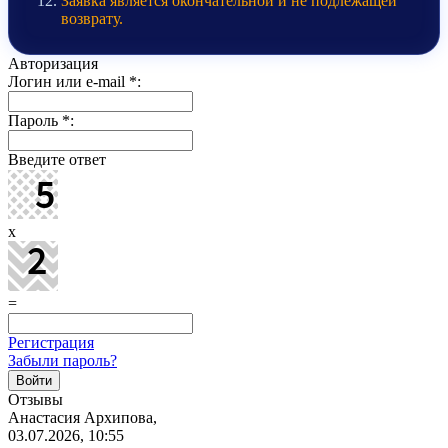
Заявка является окончательной и не подлежащей
возврату.
Авторизация
Логин или e-mail
*
:
Пароль
*
:
Введите ответ
x
=
Регистрация
Забыли пароль?
Отзывы
Анастасия Архипова,
03.07.2026, 10:55