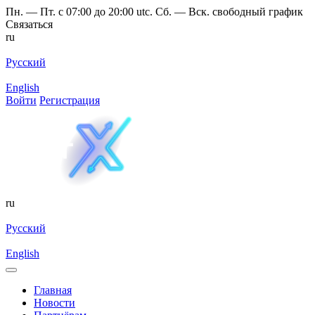
Пн. — Пт. с 07:00 до 20:00 utc. Сб. — Вск. свободный график
Связаться
ru
Русский
English
Войти
Регистрация
ru
Русский
English
Главная
Новости