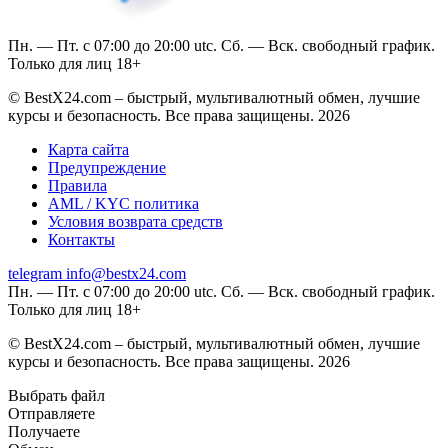
Пн. — Пт. с 07:00 до 20:00 utc. Сб. — Вск. свободный график.
Только для лиц 18+
© BestX24.com – быстрый, мультивалютный обмен, лучшие
курсы и безопасность. Все права защищены. 2026
Карта сайта
Предупреждение
Правила
AML / KYC политика
Условия возврата средств
Контакты
telegram
info@bestx24.com
Пн. — Пт. с 07:00 до 20:00 utc. Сб. — Вск. свободный график.
Только для лиц 18+
© BestX24.com – быстрый, мультивалютный обмен, лучшие
курсы и безопасность. Все права защищены. 2026
Выбрать файл
Отправляете
Получаете