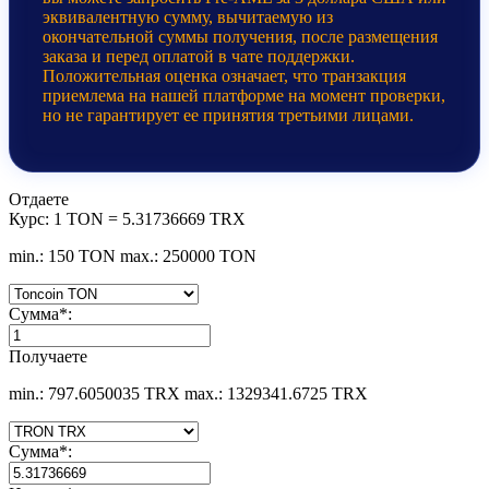
эквивалентную сумму, вычитаемую из
окончательной суммы получения, после размещения
заказа и перед оплатой в чате поддержки.
Положительная оценка означает, что транзакция
приемлема на нашей платформе на момент проверки,
но не гарантирует ее принятия третьими лицами.
Отдаете
Курс:
1 TON = 5.31736669 TRX
min.: 150 TON
max.: 250000 TON
Сумма
*
:
Получаете
min.: 797.6050035 TRX
max.: 1329341.6725 TRX
Сумма
*
: