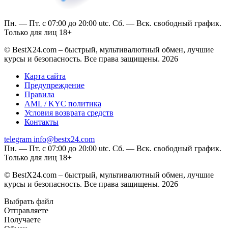
Пн. — Пт. с 07:00 до 20:00 utc. Сб. — Вск. свободный график.
Только для лиц 18+
© BestX24.com – быстрый, мультивалютный обмен, лучшие
курсы и безопасность. Все права защищены. 2026
Карта сайта
Предупреждение
Правила
AML / KYC политика
Условия возврата средств
Контакты
telegram
info@bestx24.com
Пн. — Пт. с 07:00 до 20:00 utc. Сб. — Вск. свободный график.
Только для лиц 18+
© BestX24.com – быстрый, мультивалютный обмен, лучшие
курсы и безопасность. Все права защищены. 2026
Выбрать файл
Отправляете
Получаете