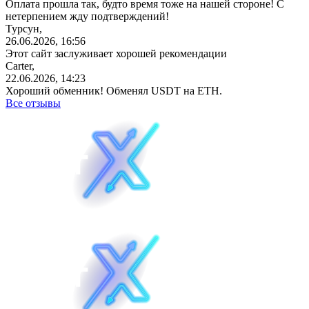
Оплата прошла так, будто время тоже на нашей стороне! С
нетерпением жду подтверждений!
Турсун,
26.06.2026, 16:56
Этот сайт заслуживает хорошей рекомендации
Carter,
22.06.2026, 14:23
Хороший обменник! Обменял USDT на ETH.
Все отзывы