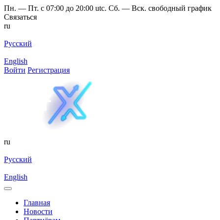
Пн. — Пт. с 07:00 до 20:00 utc. Сб. — Вск. свободный график
Связаться
ru
Русский
English
Войти
Регистрация
ru
Русский
English
Главная
Новости