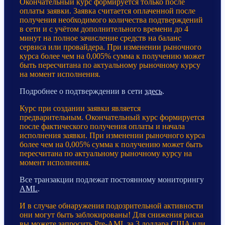
Окончательный курс формируется только после
оплаты заявки. Заявка считается оплаченной после
получения необходимого количества подтверждений
в сети и с учётом дополнительного времени до 4
минут на полное зачисление средств на баланс
сервиса или провайдера. При изменении рыночного
курса более чем на 0,005% сумма к получению может
быть пересчитана по актуальному рыночному курсу
на момент исполнения.
Подробнее о подтверждении в сети
здесь
.
Курс при создании заявки является
предварительным. Окончательный курс формируется
после фактического получения оплаты и начала
исполнения заявки. При изменении рыночного курса
более чем на 0,005% сумма к получению может быть
пересчитана по актуальному рыночному курсу на
момент исполнения.
Все транзакции подлежат постоянному мониторингу
AML
.
И в случае обнаружения подозрительной активности
они могут быть заблокированы! Для снижения риска
вы можете запросить Pre-AML за 3 доллара США или