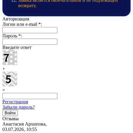
Заявка является окончательной и не подлежащей
возврату.
Авторизация
Логин или e-mail
*
:
Пароль
*
:
Введите ответ
+
=
Регистрация
Забыли пароль?
Отзывы
Анастасия Архипова,
03.07.2026, 10:55