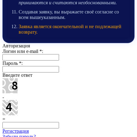
принимаются и считаются необоснованными.
Создавая заявку, вы выражаете своё согласие со
всем вышеуказанным.
Заявка является окончательной и не подлежащей
возврату.
Авторизация
Логин или e-mail
*
:
Пароль
*
:
Введите ответ
-
=
Регистрация
Забыли пароль?