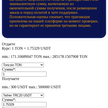
эквивалентную сумму, вычитаемую из
окончательной суммы получения, после размещения
заказа и перед оплатой в чате поддержки.
Положительная оценка означает, что транзакция
приемлема на нашей платформе на момент проверки,
но не гарантирует ее принятия третьими лицами.
Отдаете
Курс:
1 TON = 1.75329 USDT
min.: 171.10689047 TON
max.: 285178.1507908 TON
Сумма
*
:
Получаете
min.: 300 USDT
max.: 500000 USDT
Сумма
*
: