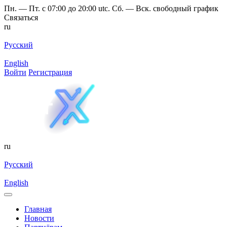
Пн. — Пт. с 07:00 до 20:00 utc. Сб. — Вск. свободный график
Связаться
ru
Русский
English
Войти
Регистрация
ru
Русский
English
Главная
Новости