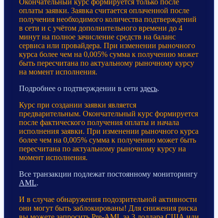
Окончательный курс формируется только после
оплаты заявки. Заявка считается оплаченной после
получения необходимого количества подтверждений
в сети и с учётом дополнительного времени до 4
минут на полное зачисление средств на баланс
сервиса или провайдера. При изменении рыночного
курса более чем на 0,005% сумма к получению может
быть пересчитана по актуальному рыночному курсу
на момент исполнения.
Подробнее о подтверждении в сети
здесь
.
Курс при создании заявки является
предварительным. Окончательный курс формируется
после фактического получения оплаты и начала
исполнения заявки. При изменении рыночного курса
более чем на 0,005% сумма к получению может быть
пересчитана по актуальному рыночному курсу на
момент исполнения.
Все транзакции подлежат постоянному мониторингу
AML
.
И в случае обнаружения подозрительной активности
они могут быть заблокированы! Для снижения риска
вы можете запросить Pre-AML за 3 доллара США или