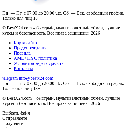
Пн. — Пт. с 07:00 до 20:00 utc. Сб. — Вск. свободный график.
Только для лиц 18+
© BestX24.com – быстрый, мультивалютный обмен, лучшие
курсы и безопасность. Все права защищены. 2026
Карта сайта
Предупреждение
Правила
AML / KYC политика
Условия возврата средств
Контакты
telegram
info@bestx24.com
Пн. — Пт. с 07:00 до 20:00 utc. Сб. — Вск. свободный график.
Только для лиц 18+
© BestX24.com – быстрый, мультивалютный обмен, лучшие
курсы и безопасность. Все права защищены. 2026
Выбрать файл
Отправляете
Получаете