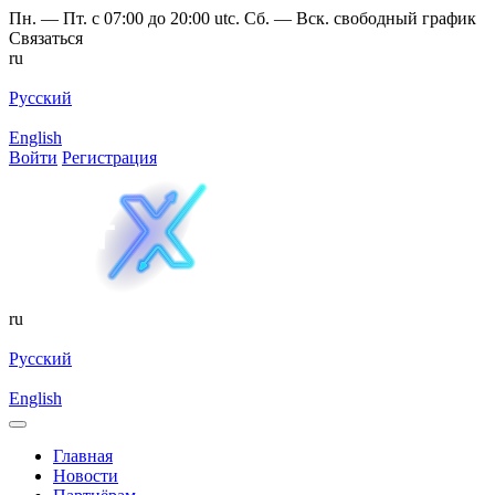
Пн. — Пт. с 07:00 до 20:00 utc. Сб. — Вск. свободный график
Связаться
ru
Русский
English
Войти
Регистрация
ru
Русский
English
Главная
Новости