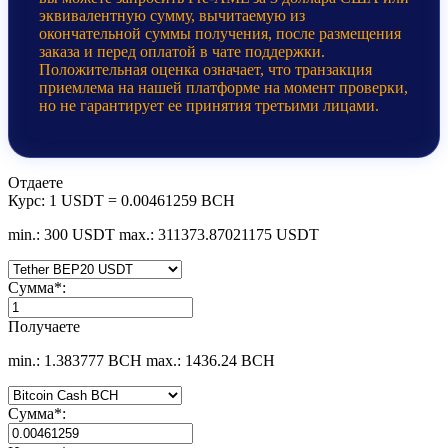
эквивалентную сумму, вычитаемую из
окончательной суммы получения, после размещения
заказа и перед оплатой в чате поддержки.
Положительная оценка означает, что транзакция
приемлема на нашей платформе на момент проверки,
но не гарантирует ее принятия третьими лицами.
Отдаете
Курс:
1 USDT = 0.00461259 BCH
min.: 300 USDT
max.: 311373.87021175 USDT
Сумма
*
:
Получаете
min.: 1.383777 BCH
max.: 1436.24 BCH
Сумма
*
: