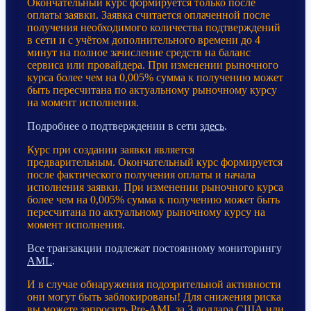
Окончательный курс формируется только после
оплаты заявки. Заявка считается оплаченной после
получения необходимого количества подтверждений
в сети и с учётом дополнительного времени до 4
минут на полное зачисление средств на баланс
сервиса или провайдера. При изменении рыночного
курса более чем на 0,005% сумма к получению может
быть пересчитана по актуальному рыночному курсу
на момент исполнения.
Подробнее о подтверждении в сети
здесь
.
Курс при создании заявки является
предварительным. Окончательный курс формируется
после фактического получения оплаты и начала
исполнения заявки. При изменении рыночного курса
более чем на 0,005% сумма к получению может быть
пересчитана по актуальному рыночному курсу на
момент исполнения.
Все транзакции подлежат постоянному мониторингу
AML
.
И в случае обнаружения подозрительной активности
они могут быть заблокированы! Для снижения риска
вы можете запросить Pre-AML за 3 доллара США или