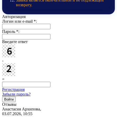
Заявка является окончательной и не подлежащей
возврату.
Авторизация
Логин или e-mail
*
:
Пароль
*
:
Введите ответ
-
=
Регистрация
Забыли пароль?
Отзывы
Анастасия Архипова,
03.07.2026, 10:55