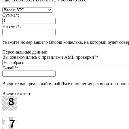
Сумма
*
:
На счет
*
:
Укажите номер вашего Bitcoin кошелька, на который будет сове
Персональные данные
Вы ознакомились с правилами AML проверки?
*
:
E-mail
*
:
Введите ваш реальный e-mail (Все изменения реквизитов произв
Введите ответ
-