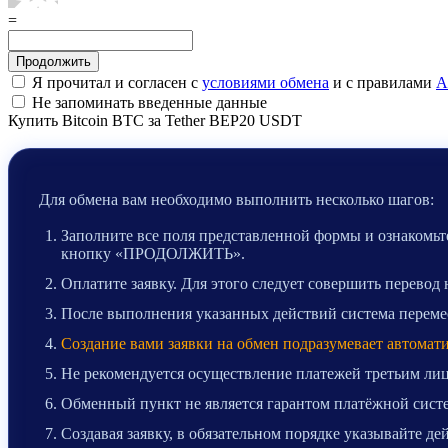
=
Я прочитал и согласен с
условиями обмена
и с правилами
A
Не запоминать введенные данные
Купить Bitcoin BTC за Tether BEP20 USDT
Для обмена вам необходимо выполнить несколько шагов:
Заполните все поля представленной формы и ознакомьте
кнопку «ПРОДОЛЖИТЬ».
Оплатите заявку. Для этого следует совершить перевод
После выполнения указанных действий система перемест
Создание вами заявки на обмен подразумевает автомат
Не рекомендуется осуществление платежей третьим лиц
Обменный пункт не является гарантом платёжной систе
Создавая заявку, в обязательном порядке указывайте д