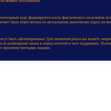
 на момент исполнения.
нчательный курс формируется после фактического получения оп
 может быть пересчитана по актуальному рыночному курсу на мо
.
могут быть заблокированы! Для снижения риска вы можете запр
ле размещения заказа и перед оплатой в чате поддержки. Полож
ее принятия третьими лицами.