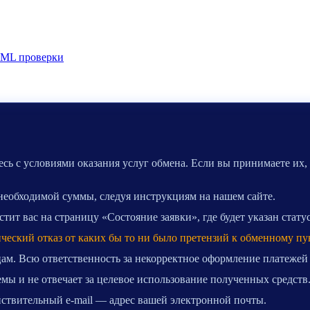
ML проверки
сь с условиями оказания услуг обмена. Если вы принимаете их,
 необходимой суммы, следуя инструкциям на нашем сайте.
ит вас на страницу «Состояние заявки», где будет указан стату
ический отказ от каких бы то ни было претензий к обменному пу
ам. Всю ответственность за некорректное оформление платежей
мы и не отвечает за целевое использование полученных средств
ействительный e-mail — адрес вашей электронной почты.