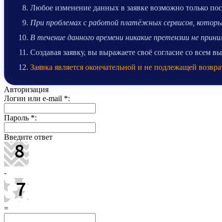
Любое изменение данных в заявке возможно только после
При проблемах с работой платёжных сервисов, которые
В течение данного времени никакие претензии не при
Создавая заявку, вы выражаете своё согласие со всем 
Заявка является окончательной и не подлежащей возвра
Авторизация
Логин или e-mail
*
:
Пароль
*
:
Введите ответ
-
=