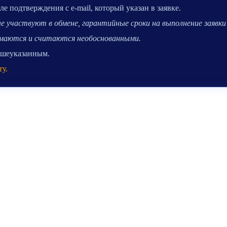
 подтверждения с e-mail, который указан в заявке.
 участвуют в обмене, гарантийные сроки на выполнение заявки 
нимаются и считаются необоснованными.
вышеуказанным.
ту.