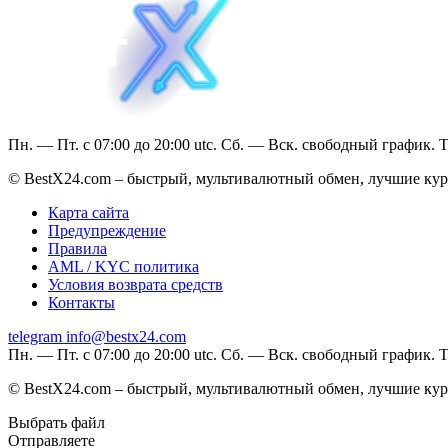
Пн. — Пт. с 07:00 до 20:00 utc. Сб. — Вск. свободный график. 
© BestX24.com – быстрый, мультивалютный обмен, лучшие курс
Карта сайта
Предупреждение
Правила
AML / KYC политика
Условия возврата средств
Контакты
telegram
info@bestx24.com
Пн. — Пт. с 07:00 до 20:00 utc. Сб. — Вск. свободный график. 
© BestX24.com – быстрый, мультивалютный обмен, лучшие курс
Выбрать файл
Отправляете