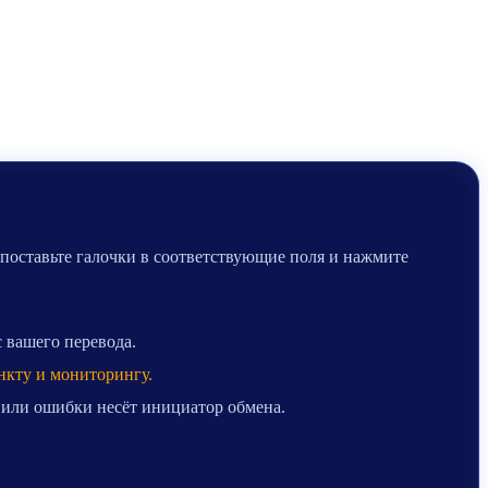
 поставьте галочки в соответствующие поля и нажмите
с вашего перевода.
нкту и мониторингу.
 или ошибки несёт инициатор обмена.
.