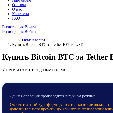
Партнёрам
Отзывы
О нас
Контакты
FAQ
Регистрация
Войти
Регистрация
Войти
Обмен валют
Купить Bitcoin BTC за Tether BEP20 USDT
Купить Bitcoin BTC за Tethe
⚡ ПРОЧИТАЙ ПЕРЕД ОБМЕНОМ!
Данная операция производится в ручном режиме.
Окончательный курс формируется только после оплаты заяв
дополнительного времени до 4 минут на полное зачислени