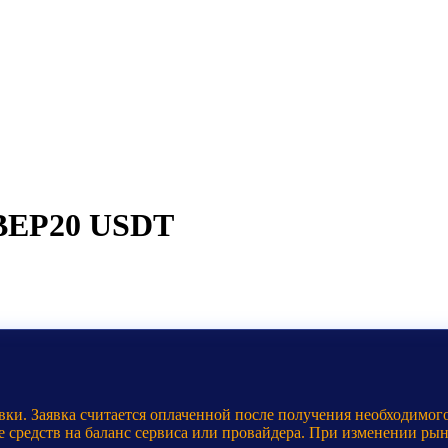
r BEP20 USDT
ки. Заявка считается оплаченной после получения необходимого
е средств на баланс сервиса или провайдера. При изменении ры