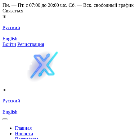
Пн. — Пт. с 07:00 до 20:00 utc. Сб. — Вск. свободный график
Связаться
ru
Русский
English
Войти
Регистрация
ru
Русский
English
Главная
Новости