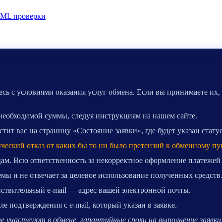
ML проверки
сь с условиями оказания услуг обмена. Если вы принимаете их,
 необходимой суммы, следуя инструкциям на нашем сайте.
ит вас на страницу «Состояние заявки», где будет указан стату
ический отказ от каких бы то ни было претензий к обменному пу
ам. Всю ответственность за некорректное оформление платежей
мы и не отвечает за целевое использование полученных средств
ействительный e-mail — адрес вашей электронной почты.
 подтверждения с e-mail, который указан в заявке.
 участвуют в обмене, гарантийные сроки на выполнение заявки 