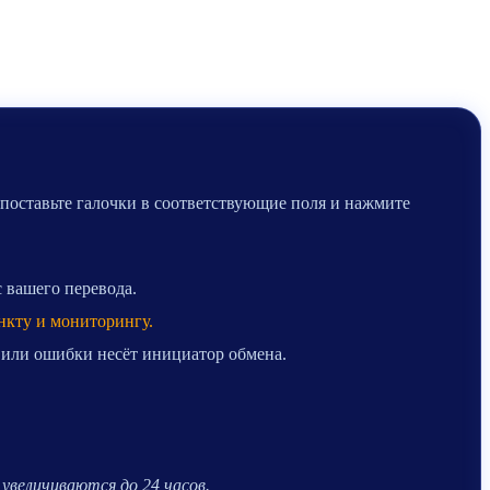
 поставьте галочки в соответствующие поля и нажмите
с вашего перевода.
нкту и мониторингу.
 или ошибки несёт инициатор обмена.
.
увеличиваются до 24 часов.