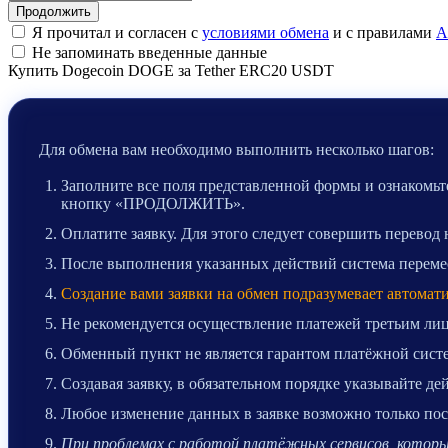
Я прочитал и согласен с
условиями обмена
и с правилами
A
Не запоминать введенные данные
Купить Dogecoin DOGE за Tether ERC20 USDT
Для обмена вам необходимо выполнить несколько шагов:
Заполните все поля представленной формы и ознакомьте
кнопку «ПРОДОЛЖИТЬ».
Оплатите заявку. Для этого следует совершить перевод
После выполнения указанных действий система перемест
Создание вами заявки на обмен подразумевает автомат
Не рекомендуется осуществление платежей третьим лиц
Обменный пункт не является гарантом платёжной систе
Создавая заявку, в обязательном порядке указывайте д
Любое изменение данных в заявке возможно только после
При проблемах с работой платёжных сервисов, которые