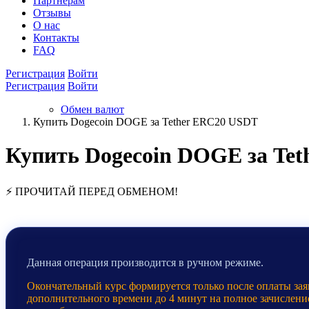
Партнёрам
Отзывы
О нас
Контакты
FAQ
Регистрация
Войти
Регистрация
Войти
Обмен валют
Купить Dogecoin DOGE за Tether ERC20 USDT
Купить Dogecoin DOGE за Te
⚡ ПРОЧИТАЙ ПЕРЕД ОБМЕНОМ!
Данная операция производится в ручном режиме.
Окончательный курс формируется только после оплаты заяв
дополнительного времени до 4 минут на полное зачислени