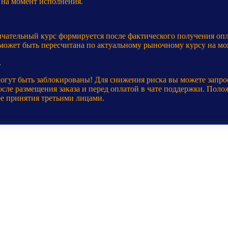
 на момент исполнения.
нчательный курс формируется после фактического получения оп
 может быть пересчитана по актуальному рыночному курсу на мо
.
могут быть заблокированы! Для снижения риска вы можете запр
ле размещения заказа и перед оплатой в чате поддержки. Полож
ее принятия третьими лицами.