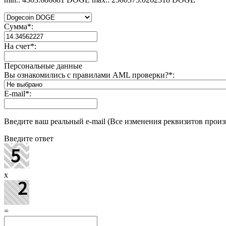
Сумма
*
:
На счет
*
:
Персональные данные
Вы ознакомились с правилами AML проверки?
*
:
E-mail
*
:
Введите ваш реальный e-mail (Все изменения реквизитов произв
Введите ответ
x
=