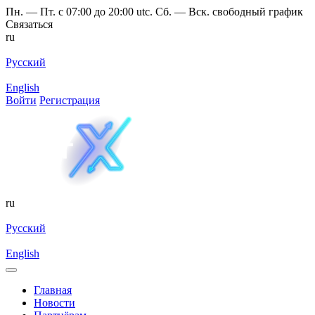
Пн. — Пт. с 07:00 до 20:00 utc. Сб. — Вск. свободный график
Связаться
ru
Русский
English
Войти
Регистрация
ru
Русский
English
Главная
Новости