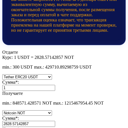
эквивалентную сумму, вычитаемую из
окончательной суммы получения, после размещения
заказа и перед оплатой в чате поддержки.
Положительная оценка означает, что транзакция
приемлема на нашей платформе на момент проверки,
но не гарантирует ее принятия третьими лицами.
Отдаете
Курс:
1 USDT = 2828.57142857 NOT
min.: 300 USDT
max.: 429710.89298759 USDT
Сумма
*
:
Получаете
min.: 848571.428571 NOT
max.: 1215467954.45 NOT
Сумма
*
: