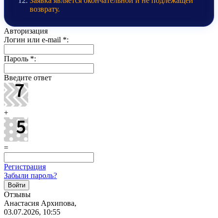
Заявка является окончательной и не подлежащей
возврату.
Авторизация
Логин или e-mail
*
:
Пароль
*
:
Введите ответ
+
=
Регистрация
Забыли пароль?
Отзывы
Анастасия Архипова,
03.07.2026, 10:55