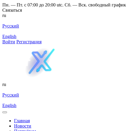
Пн. — Пт. с 07:00 до 20:00 utc. Сб. — Вск. свободный график
Связаться
ru
Русский
English
Войти
Регистрация
ru
Русский
English
Главная
Новости