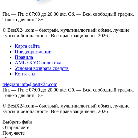
Пн. — Пт. с 07:00 до 20:00 utc. Сб. — Вск. свободный график.
Только для лиц 18+
© BestX24.com – быстрый, мультивалютный обмен, лучшие
курсы и безопасность. Все права защищены. 2026
Карта сайта
Предупреждение
Правила
AML / KYC политика
Условия возврата средств
Контакты
telegram
info@bestx24.com
Пн. — Пт. с 07:00 до 20:00 utc. Сб. — Вск. свободный график.
Только для лиц 18+
© BestX24.com – быстрый, мультивалютный обмен, лучшие
курсы и безопасность. Все права защищены. 2026
Выбрать файл
Отправляете
Получаете