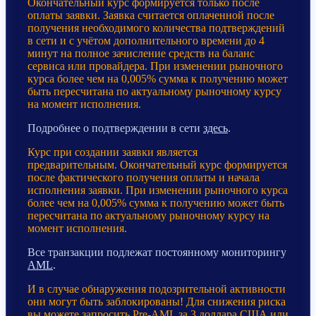
Окончательный курс формируется только после
оплаты заявки. Заявка считается оплаченной после
получения необходимого количества подтверждений
в сети и с учётом дополнительного времени до 4
минут на полное зачисление средств на баланс
сервиса или провайдера. При изменении рыночного
курса более чем на 0,005% сумма к получению может
быть пересчитана по актуальному рыночному курсу
на момент исполнения.
Подробнее о подтверждении в сети
здесь
.
Курс при создании заявки является
предварительным. Окончательный курс формируется
после фактического получения оплаты и начала
исполнения заявки. При изменении рыночного курса
более чем на 0,005% сумма к получению может быть
пересчитана по актуальному рыночному курсу на
момент исполнения.
Все транзакции подлежат постоянному мониторингу
AML
.
И в случае обнаружения подозрительной активности
они могут быть заблокированы! Для снижения риска
вы можете запросить Pre-AML за 3 доллара США или