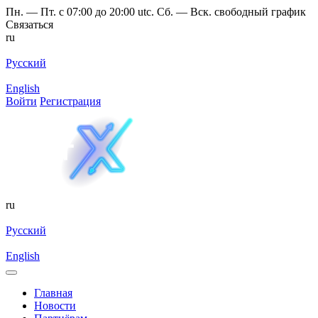
Пн. — Пт. с 07:00 до 20:00 utc. Сб. — Вск. свободный график
Связаться
ru
Русский
English
Войти
Регистрация
ru
Русский
English
Главная
Новости