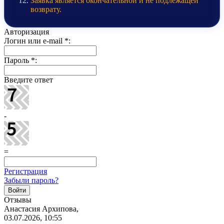
Заявка является окончательной и не подлежащей
возврату.
Авторизация
Логин или e-mail
*
:
Пароль
*
:
Введите ответ
-
=
Регистрация
Забыли пароль?
Отзывы
Анастасия Архипова,
03.07.2026, 10:55