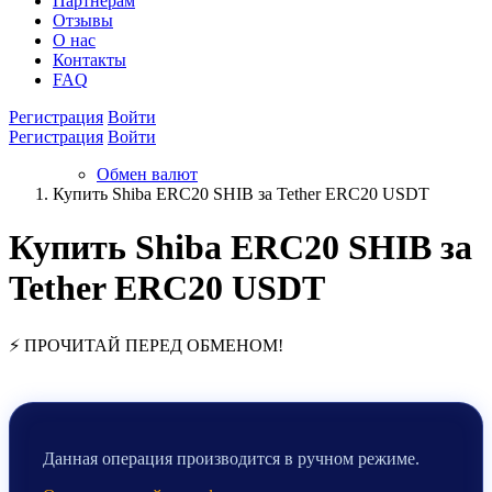
Партнёрам
Отзывы
О нас
Контакты
FAQ
Регистрация
Войти
Регистрация
Войти
Обмен валют
Купить Shiba ERC20 SHIB за Tether ERC20 USDT
Купить Shiba ERC20 SHIB за
Tether ERC20 USDT
⚡ ПРОЧИТАЙ ПЕРЕД ОБМЕНОМ!
Данная операция производится в ручном режиме.