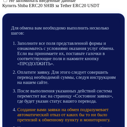
Не запоминать введенные данные
Купить Shiba ERC20 SHIB за Tether ERC20 USDT
Для обмена вам необходимо выполнить несколько
шагов:
Заполните все поля представленной формы и
ознакомьтесь с условиями оказания услуг обмена.
Если вы принимаете их, поставьте галочки в
соответствующие поля и нажмите кнопку
«ПРОДОЛЖИТЬ».
Оплатите заявку. Для этого следует совершить
перевод необходимой суммы, следуя инструкциям
на нашем сайте.
После выполнения указанных действий система
переместит вас на страницу «Состояние заявки»,
где будет указан статус вашего перевода.
Создание вами заявки на обмен подразумевает
автоматический отказ от каких бы то ни было
претензий к обменному пункту и мониторингу.