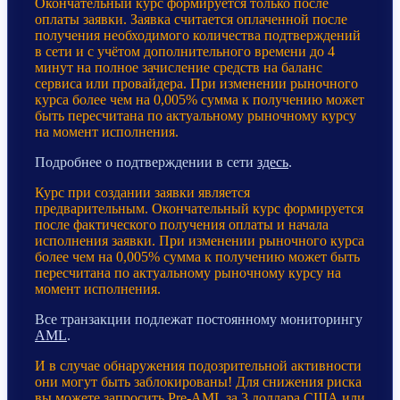
Окончательный курс формируется только после
оплаты заявки. Заявка считается оплаченной после
получения необходимого количества подтверждений
в сети и с учётом дополнительного времени до 4
минут на полное зачисление средств на баланс
сервиса или провайдера. При изменении рыночного
курса более чем на 0,005% сумма к получению может
быть пересчитана по актуальному рыночному курсу
на момент исполнения.
Подробнее о подтверждении в сети
здесь
.
Курс при создании заявки является
предварительным. Окончательный курс формируется
после фактического получения оплаты и начала
исполнения заявки. При изменении рыночного курса
более чем на 0,005% сумма к получению может быть
пересчитана по актуальному рыночному курсу на
момент исполнения.
Все транзакции подлежат постоянному мониторингу
AML
.
И в случае обнаружения подозрительной активности
они могут быть заблокированы! Для снижения риска
вы можете запросить Pre-AML за 3 доллара США или