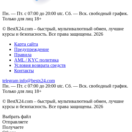
Пн. — Пт. с 07:00 до 20:00 utc. Сб. — Вск. свободный график.
Только для лиц 18+
© BestX24.com – быстрый, мультивалютный обмен, лучшие
курсы и безопасность. Все права защищены. 2026
Карта сайта
Предупреждение
Правила
AML / KYC политика
Условия возврата средств
Контакты
telegram
info@bestx24.com
Пн. — Пт. с 07:00 до 20:00 utc. Сб. — Вск. свободный график.
Только для лиц 18+
© BestX24.com – быстрый, мультивалютный обмен, лучшие
курсы и безопасность. Все права защищены. 2026
Выбрать файл
Отправляете
Получаете