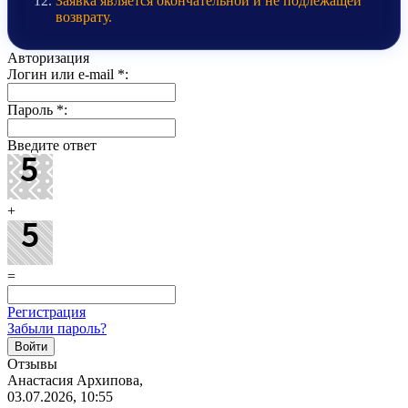
Заявка является окончательной и не подлежащей
возврату.
Авторизация
Логин или e-mail
*
:
Пароль
*
:
Введите ответ
+
=
Регистрация
Забыли пароль?
Отзывы
Анастасия Архипова,
03.07.2026, 10:55