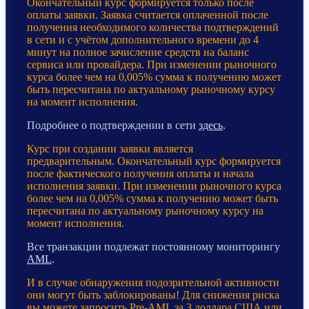
Окончательный курс формируется только после
оплаты заявки. Заявка считается оплаченной после
получения необходимого количества подтверждений
в сети и с учётом дополнительного времени до 4
минут на полное зачисление средств на баланс
сервиса или провайдера. При изменении рыночного
курса более чем на 0,005% сумма к получению может
быть пересчитана по актуальному рыночному курсу
на момент исполнения.
Подробнее о подтверждении в сети
здесь
.
Курс при создании заявки является
предварительным. Окончательный курс формируется
после фактического получения оплаты и начала
исполнения заявки. При изменении рыночного курса
более чем на 0,005% сумма к получению может быть
пересчитана по актуальному рыночному курсу на
момент исполнения.
Все транзакции подлежат постоянному мониторингу
AML
.
И в случае обнаружения подозрительной активности
они могут быть заблокированы! Для снижения риска
вы можете запросить Pre-AML за 3 доллара США или