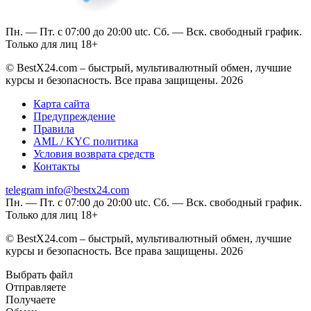
Пн. — Пт. с 07:00 до 20:00 utc. Сб. — Вск. свободный график.
Только для лиц 18+
© BestX24.com – быстрый, мультивалютный обмен, лучшие
курсы и безопасность. Все права защищены. 2026
Карта сайта
Предупреждение
Правила
AML / KYC политика
Условия возврата средств
Контакты
telegram
info@bestx24.com
Пн. — Пт. с 07:00 до 20:00 utc. Сб. — Вск. свободный график.
Только для лиц 18+
© BestX24.com – быстрый, мультивалютный обмен, лучшие
курсы и безопасность. Все права защищены. 2026
Выбрать файл
Отправляете
Получаете