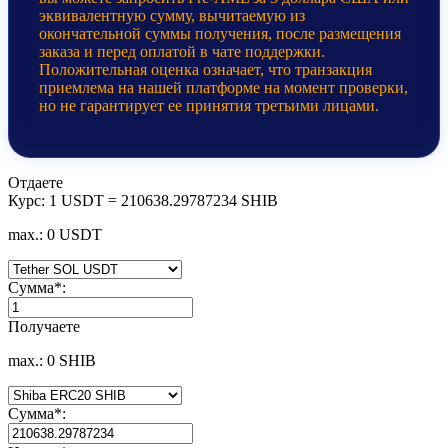
эквивалентную сумму, вычитаемую из
окончательной суммы получения, после размещения
заказа и перед оплатой в чате поддержки.
Положительная оценка означает, что транзакция
приемлема на нашей платформе на момент проверки,
но не гарантирует ее принятия третьими лицами.
Отдаете
Курс:
1 USDT = 210638.29787234 SHIB
max.: 0 USDT
Сумма
*
:
Получаете
max.: 0 SHIB
Сумма
*
: