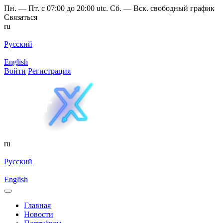
Пн. — Пт. с 07:00 до 20:00 utc. Сб. — Вск. свободный график
Связаться
ru
Русский
English
Войти
Регистрация
ru
Русский
English
Главная
Новости