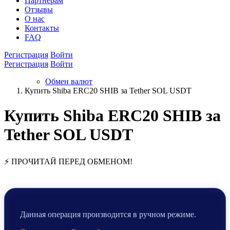
Партнёрам
Отзывы
О нас
Контакты
FAQ
Регистрация
Войти
Регистрация
Войти
Обмен валют
Купить Shiba ERC20 SHIB за Tether SOL USDT
Купить Shiba ERC20 SHIB за
Tether SOL USDT
⚡ ПРОЧИТАЙ ПЕРЕД ОБМЕНОМ!
Данная операция производится в ручном режиме.