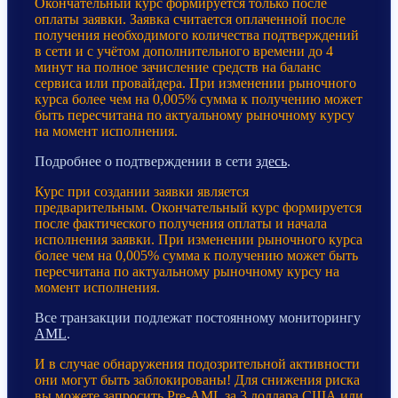
Окончательный курс формируется только после
оплаты заявки. Заявка считается оплаченной после
получения необходимого количества подтверждений
в сети и с учётом дополнительного времени до 4
минут на полное зачисление средств на баланс
сервиса или провайдера. При изменении рыночного
курса более чем на 0,005% сумма к получению может
быть пересчитана по актуальному рыночному курсу
на момент исполнения.
Подробнее о подтверждении в сети
здесь
.
Курс при создании заявки является
предварительным. Окончательный курс формируется
после фактического получения оплаты и начала
исполнения заявки. При изменении рыночного курса
более чем на 0,005% сумма к получению может быть
пересчитана по актуальному рыночному курсу на
момент исполнения.
Все транзакции подлежат постоянному мониторингу
AML
.
И в случае обнаружения подозрительной активности
они могут быть заблокированы! Для снижения риска
вы можете запросить Pre-AML за 3 доллара США или