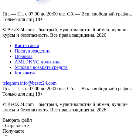
Пн. — Пт. с 07:00 до 20:00 utc. Сб. — Вск. свободный график.
Только для лиц 18+
© BestX24.com – быстрый, мультивалютный обмен, лучшие
курсы и безопасность. Все права защищены. 2026
Карта сайта
Предупреждение
Правила
AML / KYC политика
Условия возврата средств
Контакты
telegram
info@bestx24.com
Пн. — Пт. с 07:00 до 20:00 utc. Сб. — Вск. свободный график.
Только для лиц 18+
© BestX24.com – быстрый, мультивалютный обмен, лучшие
курсы и безопасность. Все права защищены. 2026
Выбрать файл
Отправляете
Получаете