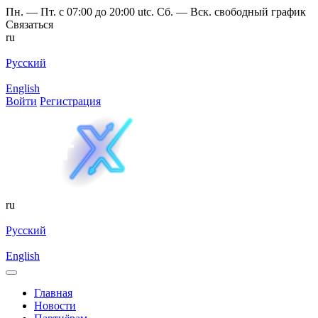
Пн. — Пт. с 07:00 до 20:00 utc. Сб. — Вск. свободный график
Связаться
ru
Русский
English
Войти
Регистрация
ru
Русский
English
Главная
Новости