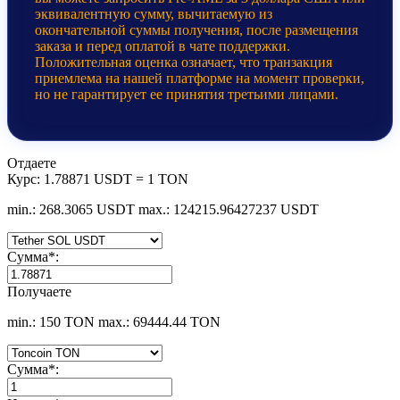
эквивалентную сумму, вычитаемую из
окончательной суммы получения, после размещения
заказа и перед оплатой в чате поддержки.
Положительная оценка означает, что транзакция
приемлема на нашей платформе на момент проверки,
но не гарантирует ее принятия третьими лицами.
Отдаете
Курс:
1.78871 USDT = 1 TON
min.: 268.3065 USDT
max.: 124215.96427237 USDT
Сумма
*
:
Получаете
min.: 150 TON
max.: 69444.44 TON
Сумма
*
: