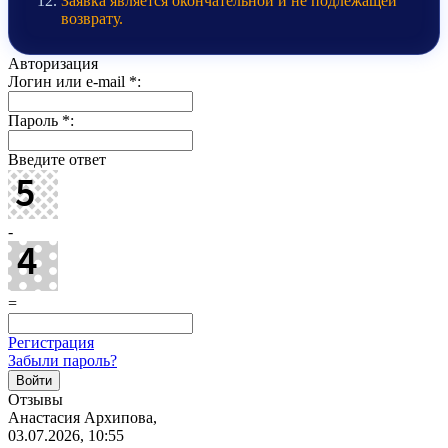
Заявка является окончательной и не подлежащей
возврату.
Авторизация
Логин или e-mail
*
:
Пароль
*
:
Введите ответ
-
=
Регистрация
Забыли пароль?
Отзывы
Анастасия Архипова,
03.07.2026, 10:55