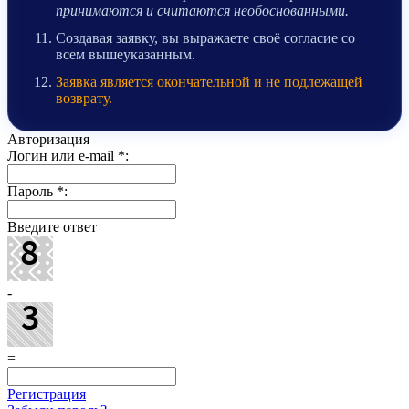
принимаются и считаются необоснованными.
Создавая заявку, вы выражаете своё согласие со
всем вышеуказанным.
Заявка является окончательной и не подлежащей
возврату.
Авторизация
Логин или e-mail
*
:
Пароль
*
:
Введите ответ
-
=
Регистрация