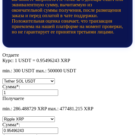
эквивалентную сумму, вычитаемую из
окончательной суммы получения, после размещения
заказа и перед оплатой в чате поддержки.
Положительная оценка означает, что транзакция
приемлема на нашей платформе на момент проверки,
но не гарантирует ее принятия третьими лицами.
Отдаете
Курс:
1 USDT = 0.95496243 XRP
min.: 300 USDT
max.: 500000 USDT
Сумма
*
:
Получаете
min.: 286.488729 XRP
max.: 477481.215 XRP
Сумма
*
: