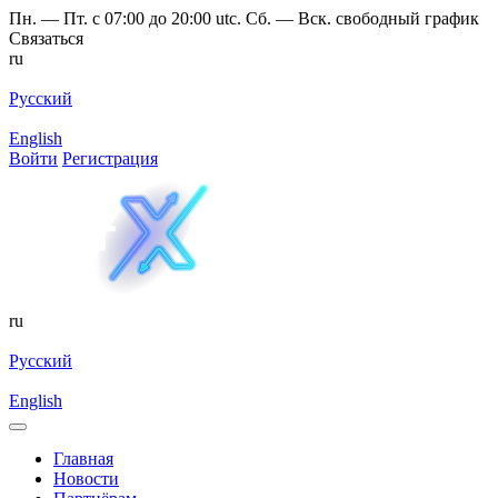
Пн. — Пт. с 07:00 до 20:00 utc. Сб. — Вск. свободный график
Связаться
ru
Русский
English
Войти
Регистрация
ru
Русский
English
Главная
Новости