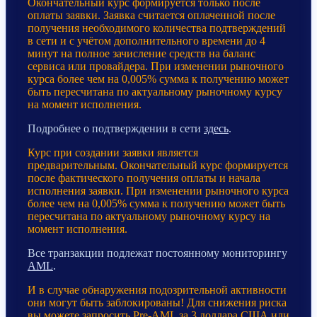
Окончательный курс формируется только после
оплаты заявки. Заявка считается оплаченной после
получения необходимого количества подтверждений
в сети и с учётом дополнительного времени до 4
минут на полное зачисление средств на баланс
сервиса или провайдера. При изменении рыночного
курса более чем на 0,005% сумма к получению может
быть пересчитана по актуальному рыночному курсу
на момент исполнения.
Подробнее о подтверждении в сети
здесь
.
Курс при создании заявки является
предварительным. Окончательный курс формируется
после фактического получения оплаты и начала
исполнения заявки. При изменении рыночного курса
более чем на 0,005% сумма к получению может быть
пересчитана по актуальному рыночному курсу на
момент исполнения.
Все транзакции подлежат постоянному мониторингу
AML
.
И в случае обнаружения подозрительной активности
они могут быть заблокированы! Для снижения риска
вы можете запросить Pre-AML за 3 доллара США или