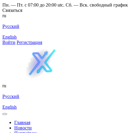
Пн. — Пт. с 07:00 до 20:00 utc. Сб. — Вск. свободный график
Связаться
ru
Русский
English
Войти
Регистрация
ru
Русский
English
Главная
Новости