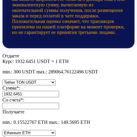
эквивалентную сумму, вычитаемую из
окончательной суммы получения, после размещения
заказа и перед оплатой в чате поддержки.
Положительная оценка означает, что транзакция
приемлема на нашей платформе на момент проверки,
но не гарантирует ее принятия третьими лицами.
Отдаете
Курс:
1932.6451 USDT = 1 ETH
min.: 300 USDT
max.: 289064.76122496 USDT
Сумма
*
:
Со счета
*
:
Получаете
min.: 0.15522767 ETH
max.: 149.5695 ETH