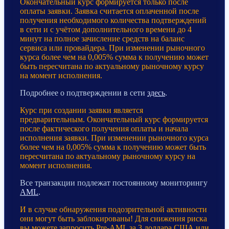
Окончательный курс формируется только после
оплаты заявки. Заявка считается оплаченной после
получения необходимого количества подтверждений
в сети и с учётом дополнительного времени до 4
минут на полное зачисление средств на баланс
сервиса или провайдера. При изменении рыночного
курса более чем на 0,005% сумма к получению может
быть пересчитана по актуальному рыночному курсу
на момент исполнения.
Подробнее о подтверждении в сети
здесь
.
Курс при создании заявки является
предварительным. Окончательный курс формируется
после фактического получения оплаты и начала
исполнения заявки. При изменении рыночного курса
более чем на 0,005% сумма к получению может быть
пересчитана по актуальному рыночному курсу на
момент исполнения.
Все транзакции подлежат постоянному мониторингу
AML
.
И в случае обнаружения подозрительной активности
они могут быть заблокированы! Для снижения риска
вы можете запросить Pre-AML за 3 доллара США или