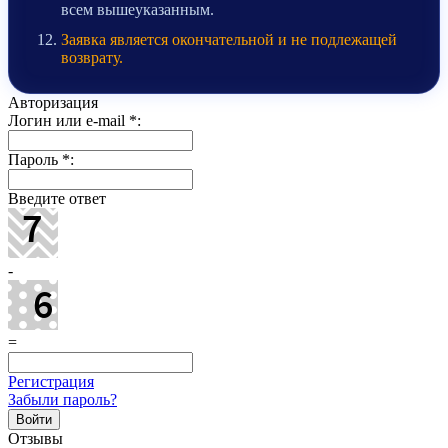
всем вышеуказанным.
Заявка является окончательной и не подлежащей
возврату.
Авторизация
Логин или e-mail
*
:
Пароль
*
:
Введите ответ
-
=
Регистрация
Забыли пароль?
Отзывы