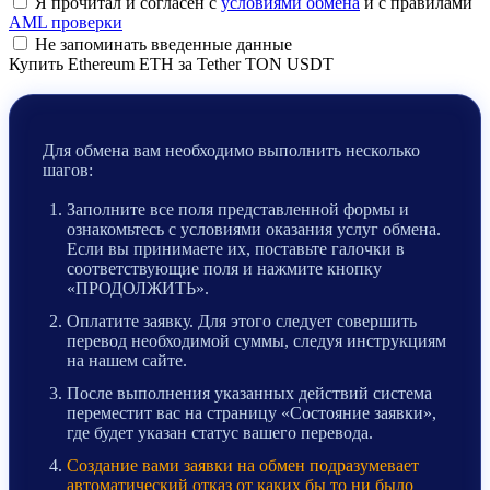
Я прочитал и согласен с
условиями обмена
и с правилами
AML проверки
Не запоминать введенные данные
Купить Ethereum ETH за Tether TON USDT
Для обмена вам необходимо выполнить несколько
шагов:
Заполните все поля представленной формы и
ознакомьтесь с условиями оказания услуг обмена.
Если вы принимаете их, поставьте галочки в
соответствующие поля и нажмите кнопку
«ПРОДОЛЖИТЬ».
Оплатите заявку. Для этого следует совершить
перевод необходимой суммы, следуя инструкциям
на нашем сайте.
После выполнения указанных действий система
переместит вас на страницу «Состояние заявки»,
где будет указан статус вашего перевода.
Создание вами заявки на обмен подразумевает
автоматический отказ от каких бы то ни было