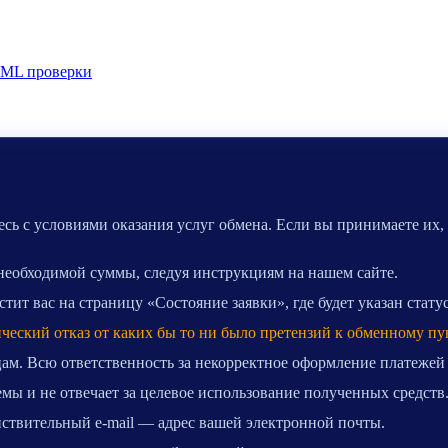
ML проверки
сь с условиями оказания услуг обмена. Если вы принимаете их,
 необходимой суммы, следуя инструкциям на нашем сайте.
ит вас на страницу «Состояние заявки», где будет указан стату
ический отказ от каких бы то ни было претензий к обменному пу
ам. Всю ответственность за некорректное оформление платежей
мы и не отвечает за целевое использование полученных средств
ействительный e-mail — адрес вашей электронной почты.