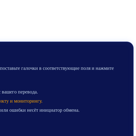
 поставьте галочки в соответствующие поля и нажмите
с вашего перевода.
нкту и мониторингу.
 или ошибки несёт инициатор обмена.
.