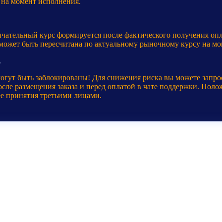
 на момент исполнения.
нчательный курс формируется после фактического получения оп
 может быть пересчитана по актуальному рыночному курсу на мо
.
могут быть заблокированы! Для снижения риска вы можете запр
ле размещения заказа и перед оплатой в чате поддержки. Полож
ее принятия третьими лицами.