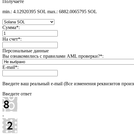
Получаете
min.: 4.12920395 SOL
max.: 6882.0065795 SOL
Сумма
*
:
На счет
*
:
Персональные данные
Вы ознакомились с правилами AML проверки?
*
:
E-mail
*
:
Введите ваш реальный e-mail (Все изменения реквизитов произв
Введите ответ
-