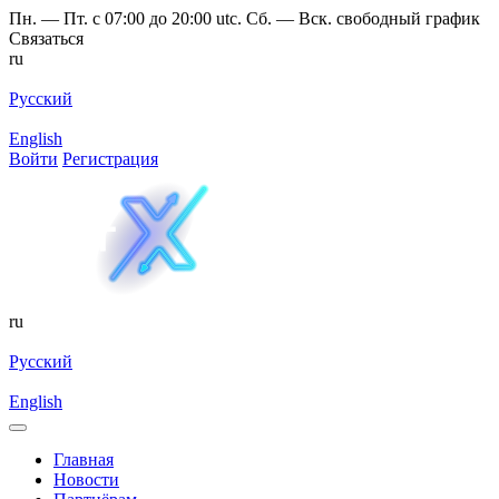
Пн. — Пт. с 07:00 до 20:00 utc. Сб. — Вск. свободный график
Связаться
ru
Русский
English
Войти
Регистрация
ru
Русский
English
Главная
Новости