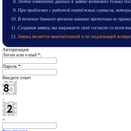
Любое изменение данных в заявке возможно только после
При проблемах с работой платёжных сервисов, которые
В течение данного времени никакие претензии не при
Создавая заявку, вы выражаете своё согласие со всем 
Заявка является окончательной и не подлежащей возвра
Авторизация
Логин или e-mail
*
:
Пароль
*
:
Введите ответ
-
=