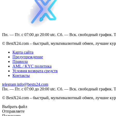
Пн. — Пт. с 07:00 до 20:00 utc. Сб. — Вск. свободный график. 
© BestX24.com – быстрый, мультивалютный обмен, лучшие курс
Карта сайта
Предупреждение
Правила
AML / KYC политика
Условия возврата средств
Контакты
telegram
info@bestx24.com
Пн. — Пт. с 07:00 до 20:00 utc. Сб. — Вск. свободный график. 
© BestX24.com – быстрый, мультивалютный обмен, лучшие курс
Выбрать файл
Отправляете
Получаете