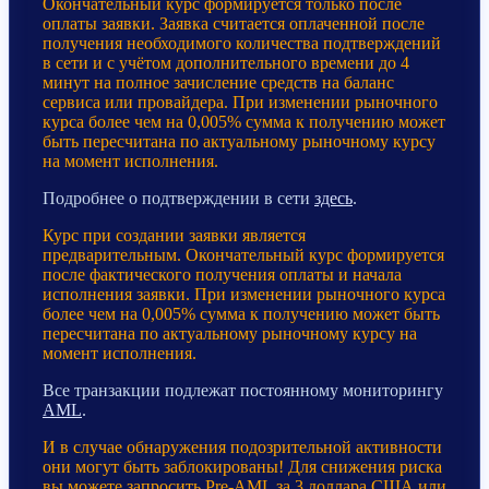
Окончательный курс формируется только после
оплаты заявки. Заявка считается оплаченной после
получения необходимого количества подтверждений
в сети и с учётом дополнительного времени до 4
минут на полное зачисление средств на баланс
сервиса или провайдера. При изменении рыночного
курса более чем на 0,005% сумма к получению может
быть пересчитана по актуальному рыночному курсу
на момент исполнения.
Подробнее о подтверждении в сети
здесь
.
Курс при создании заявки является
предварительным. Окончательный курс формируется
после фактического получения оплаты и начала
исполнения заявки. При изменении рыночного курса
более чем на 0,005% сумма к получению может быть
пересчитана по актуальному рыночному курсу на
момент исполнения.
Все транзакции подлежат постоянному мониторингу
AML
.
И в случае обнаружения подозрительной активности
они могут быть заблокированы! Для снижения риска
вы можете запросить Pre-AML за 3 доллара США или