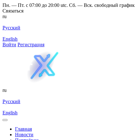
Пн. — Пт. с 07:00 до 20:00 utc. Сб. — Вск. свободный график
Связаться
ru
Русский
English
Войти
Регистрация
ru
Русский
English
Главная
Новости