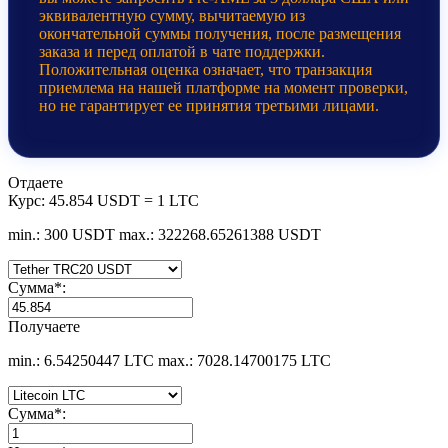
эквивалентную сумму, вычитаемую из
окончательной суммы получения, после размещения
заказа и перед оплатой в чате поддержки.
Положительная оценка означает, что транзакция
приемлема на нашей платформе на момент проверки,
но не гарантирует ее принятия третьими лицами.
Отдаете
Курс:
45.854 USDT = 1 LTC
min.: 300 USDT
max.: 322268.65261388 USDT
Сумма
*
:
Получаете
min.: 6.54250447 LTC
max.: 7028.14700175 LTC
Сумма
*
: