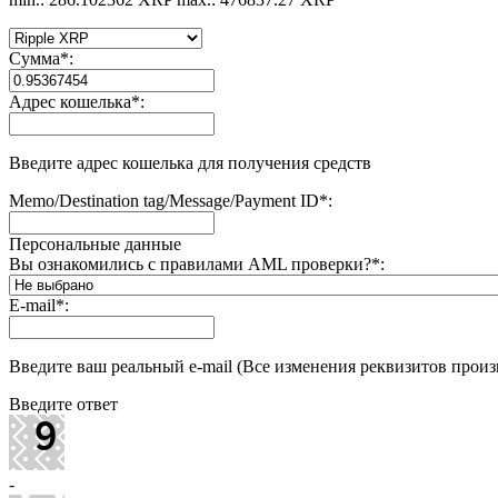
Сумма
*
:
Адрес кошелька
*
:
Введите адрес кошелька для получения средств
Memo/Destination tag/Message/Payment ID
*
:
Персональные данные
Вы ознакомились с правилами AML проверки?
*
:
E-mail
*
:
Введите ваш реальный e-mail (Все изменения реквизитов произв
Введите ответ
-