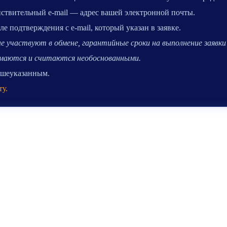
ействительный e-mail — адрес вашей электронной почты.
 подтверждения с e-mail, который указан в заявке.
 участвуют в обмене, гарантийные сроки на выполнение заявки 
нимаются и считаются необоснованными.
вышеуказанным.
ту.