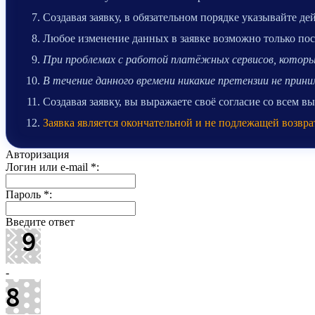
Создавая заявку, в обязательном порядке указывайте д
Любое изменение данных в заявке возможно только после
При проблемах с работой платёжных сервисов, которые
В течение данного времени никакие претензии не при
Создавая заявку, вы выражаете своё согласие со всем 
Заявка является окончательной и не подлежащей возвра
Авторизация
Логин или e-mail
*
:
Пароль
*
:
Введите ответ
-