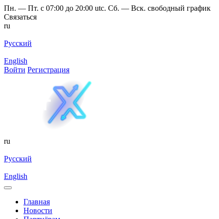
Пн. — Пт. с 07:00 до 20:00 utc. Сб. — Вск. свободный график
Связаться
ru
Русский
English
Войти
Регистрация
ru
Русский
English
Главная
Новости