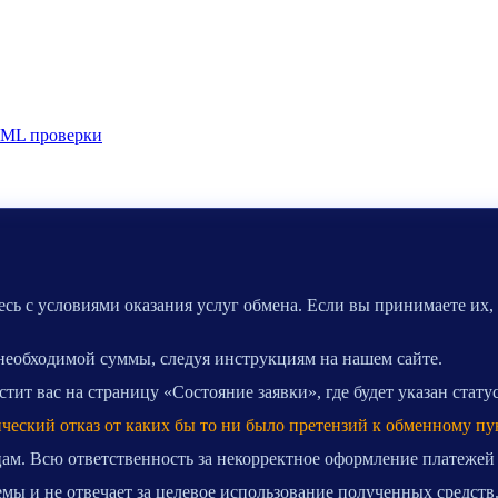
ML проверки
сь с условиями оказания услуг обмена. Если вы принимаете их,
 необходимой суммы, следуя инструкциям на нашем сайте.
ит вас на страницу «Состояние заявки», где будет указан стату
ический отказ от каких бы то ни было претензий к обменному пу
ам. Всю ответственность за некорректное оформление платежей
мы и не отвечает за целевое использование полученных средств