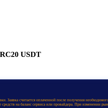
 TRC20 USDT
ки. Заявка считается оплаченной после получения необходимого
е средств на баланс сервиса или провайдера. При изменении ры