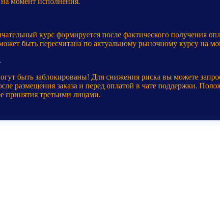
 на момент исполнения.
нчательный курс формируется после фактического получения оп
 может быть пересчитана по актуальному рыночному курсу на мо
.
могут быть заблокированы! Для снижения риска вы можете запр
ле размещения заказа и перед оплатой в чате поддержки. Полож
ее принятия третьими лицами.