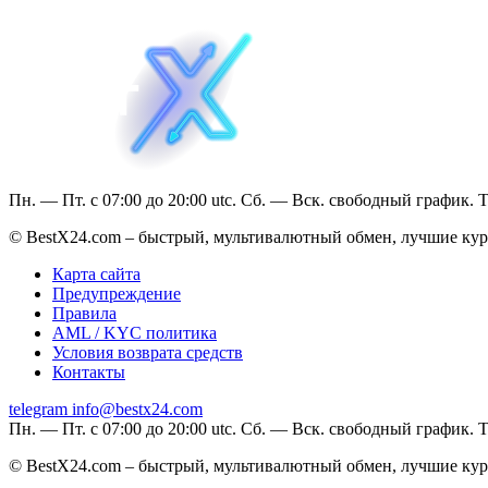
Пн. — Пт. с 07:00 до 20:00 utc. Сб. — Вск. свободный график. 
© BestX24.com – быстрый, мультивалютный обмен, лучшие курс
Карта сайта
Предупреждение
Правила
AML / KYC политика
Условия возврата средств
Контакты
telegram
info@bestx24.com
Пн. — Пт. с 07:00 до 20:00 utc. Сб. — Вск. свободный график. 
© BestX24.com – быстрый, мультивалютный обмен, лучшие курс