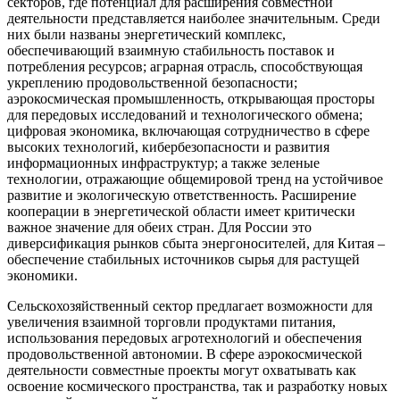
секторов, где потенциал для расширения совместной
деятельности представляется наиболее значительным. Среди
них были названы энергетический комплекс,
обеспечивающий взаимную стабильность поставок и
потребления ресурсов; аграрная отрасль, способствующая
укреплению продовольственной безопасности;
аэрокосмическая промышленность, открывающая просторы
для передовых исследований и технологического обмена;
цифровая экономика, включающая сотрудничество в сфере
высоких технологий, кибербезопасности и развития
информационных инфраструктур; а также зеленые
технологии, отражающие общемировой тренд на устойчивое
развитие и экологическую ответственность. Расширение
кооперации в энергетической области имеет критически
важное значение для обеих стран. Для России это
диверсификация рынков сбыта энергоносителей, для Китая –
обеспечение стабильных источников сырья для растущей
экономики.
Сельскохозяйственный сектор предлагает возможности для
увеличения взаимной торговли продуктами питания,
использования передовых агротехнологий и обеспечения
продовольственной автономии. В сфере аэрокосмической
деятельности совместные проекты могут охватывать как
освоение космического пространства, так и разработку новых