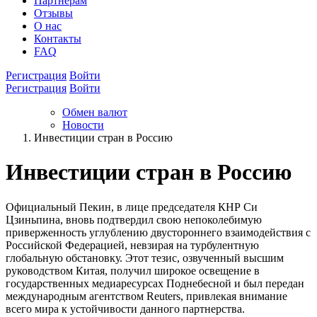
Партнёрам
Отзывы
О нас
Контакты
FAQ
Регистрация
Войти
Регистрация
Войти
Обмен валют
Новости
Инвестиции стран в Россию
Инвестиции стран в Россию
Официальный Пекин, в лице председателя КНР Си
Цзиньпина, вновь подтвердил свою непоколебимую
приверженность углублению двустороннего взаимодействия с
Российской Федерацией, невзирая на турбулентную
глобальную обстановку. Этот тезис, озвученный высшим
руководством Китая, получил широкое освещение в
государственных медиаресурсах Поднебесной и был передан
международным агентством Reuters, привлекая внимание
всего мира к устойчивости данного партнерства.