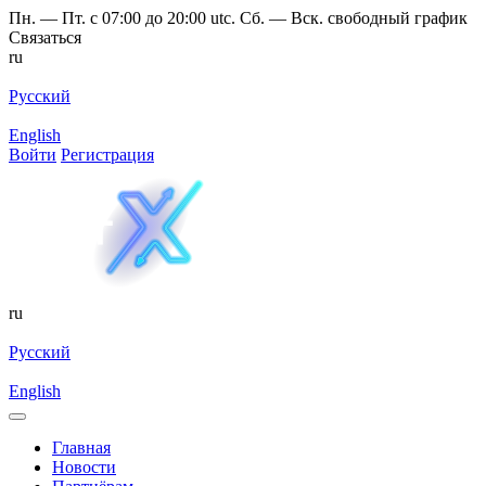
Пн. — Пт. с 07:00 до 20:00 utc. Сб. — Вск. свободный график
Связаться
ru
Русский
English
Войти
Регистрация
ru
Русский
English
Главная
Новости