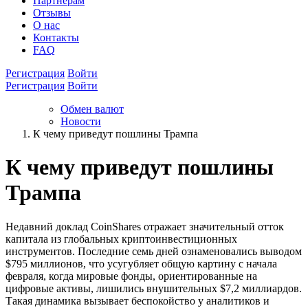
Партнёрам
Отзывы
О нас
Контакты
FAQ
Регистрация
Войти
Регистрация
Войти
Обмен валют
Новости
К чему приведут пошлины Трампа
К чему приведут пошлины
Трампа
Недавний доклад CoinShares отражает значительный отток
капитала из глобальных криптоинвестиционных
инструментов. Последние семь дней ознаменовались выводом
$795 миллионов, что усугубляет общую картину с начала
февраля, когда мировые фонды, ориентированные на
цифровые активы, лишились внушительных $7,2 миллиардов.
Такая динамика вызывает беспокойство у аналитиков и