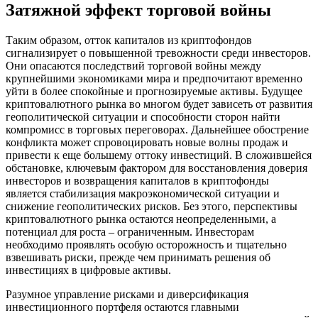
Затяжной эффект торговой войны
Таким образом, отток капиталов из криптофондов
сигнализирует о повышенной тревожности среди инвесторов.
Они опасаются последствий торговой войны между
крупнейшими экономиками мира и предпочитают временно
уйти в более спокойные и прогнозируемые активы. Будущее
криптовалютного рынка во многом будет зависеть от развития
геополитической ситуации и способности сторон найти
компромисс в торговых переговорах. Дальнейшее обострение
конфликта может спровоцировать новые волны продаж и
привести к еще большему оттоку инвестиций. В сложившейся
обстановке, ключевым фактором для восстановления доверия
инвесторов и возвращения капиталов в криптофонды
является стабилизация макроэкономической ситуации и
снижение геополитических рисков. Без этого, перспективы
криптовалютного рынка остаются неопределенными, а
потенциал для роста – ограниченным. Инвесторам
необходимо проявлять особую осторожность и тщательно
взвешивать риски, прежде чем принимать решения об
инвестициях в цифровые активы.
Разумное управление рисками и диверсификация
инвестиционного портфеля остаются главными