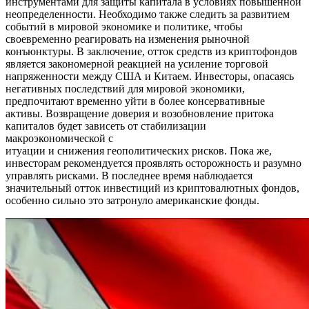
инструментами для защиты капитала в условиях повышенной
неопределенности. Необходимо также следить за развитием
событий в мировой экономике и политике, чтобы
своевременно реагировать на изменения рыночной
конъюнктуры. В заключение, отток средств из криптофондов
является закономерной реакцией на усиление торговой
напряженности между США и Китаем. Инвесторы, опасаясь
негативных последствий для мировой экономики,
предпочитают временно уйти в более консервативные
активы. Возвращение доверия и возобновление притока
капиталов будет зависеть от стабилизации
макроэкономической с
итуации и снижения геополитических рисков. Пока же,
инвесторам рекомендуется проявлять осторожность и разумно
управлять рисками. В последнее время наблюдается
значительный отток инвестиций из криптовалютных фондов,
особенно сильно это затронуло американские фонды.