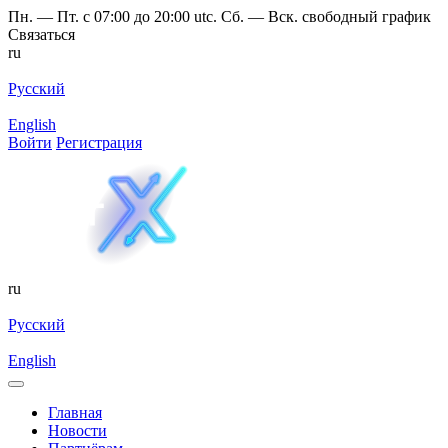
Пн. — Пт. с 07:00 до 20:00 utc. Сб. — Вск. свободный график
Связаться
ru
Русский
English
Войти
Регистрация
ru
Русский
English
Главная
Новости