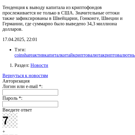
Тенденция к выводу капитала из криптофондов
прослеживается не только в США. Значительные оттоки
также зафиксированы в Швейцарии, Гонконге, Швеции и
Германии, где суммарно было выведено 34,3 миллиона
долларов.
17.04.2025, 22:01
Тэги:
coinshare
актив
капитал
китай
криптовалюта
криптовалютн
Раздел:
Новости
Вернуться к новостям
Авторизация
Логин или e-mail
*
:
Пароль
*
:
Введите ответ
+