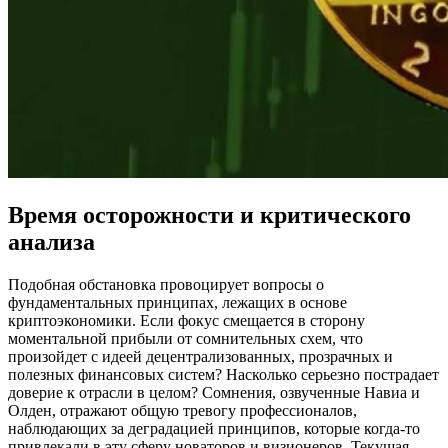
Время осторожности и критического
анализа
Подобная обстановка провоцирует вопросы о
фундаментальных принципах, лежащих в основе
криптоэкономики. Если фокус смещается в сторону
моментальной прибыли от сомнительных схем, что
произойдет с идеей децентрализованных, прозрачных и
полезных финансовых систем? Насколько серьезно пострадает
доверие к отрасли в целом? Сомнения, озвученные Навиа и
Олден, отражают общую тревогу профессионалов,
наблюдающих за деградацией принципов, которые когда-то
привлекали в эту сферу новаторов и визионеров. Текущая