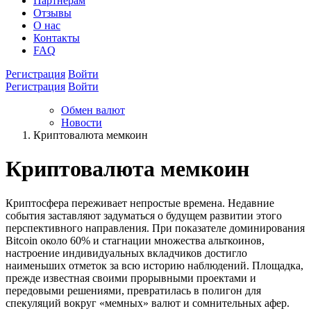
Партнёрам
Отзывы
О нас
Контакты
FAQ
Регистрация
Войти
Регистрация
Войти
Обмен валют
Новости
Криптовалюта мемкоин
Криптовалюта мемкоин
Криптосфера переживает непростые времена. Недавние
события заставляют задуматься о будущем развитии этого
перспективного направления. При показателе доминирования
Bitcoin около 60% и стагнации множества альткоинов,
настроение индивидуальных вкладчиков достигло
наименьших отметок за всю историю наблюдений. Площадка,
прежде известная своими прорывными проектами и
передовыми решениями, превратилась в полигон для
спекуляций вокруг «мемных» валют и сомнительных афер.