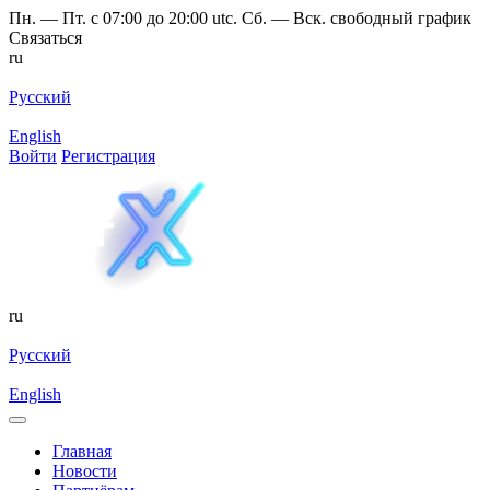
Пн. — Пт. с 07:00 до 20:00 utc. Сб. — Вск. свободный график
Связаться
ru
Русский
English
Войти
Регистрация
ru
Русский
English
Главная
Новости