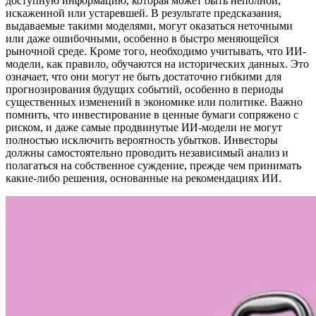
доступную информацию, которая может быть неполной,
искаженной или устаревшей. В результате предсказания,
выдаваемые такими моделями, могут оказаться неточными
или даже ошибочными, особенно в быстро меняющейся
рыночной среде. Кроме того, необходимо учитывать, что ИИ-
модели, как правило, обучаются на исторических данных. Это
означает, что они могут не быть достаточно гибкими для
прогнозирования будущих событий, особенно в периоды
существенных изменений в экономике или политике. Важно
помнить, что инвестирование в ценные бумаги сопряжено с
риском, и даже самые продвинутые ИИ-модели не могут
полностью исключить вероятность убытков. Инвесторы
должны самостоятельно проводить независимый анализ и
полагаться на собственное суждение, прежде чем принимать
какие-либо решения, основанные на рекомендациях ИИ.