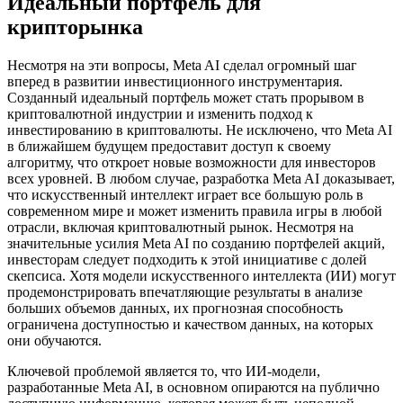
Идеальный портфель для
крипторынка
Несмотря на эти вопросы, Meta AI сделал огромный шаг
вперед в развитии инвестиционного инструментария.
Созданный идеальный портфель может стать прорывом в
криптовалютной индустрии и изменить подход к
инвестированию в криптовалюты. Не исключено, что Meta AI
в ближайшем будущем предоставит доступ к своему
алгоритму, что откроет новые возможности для инвесторов
всех уровней. В любом случае, разработка Meta AI доказывает,
что искусственный интеллект играет все большую роль в
современном мире и может изменить правила игры в любой
отрасли, включая криптовалютный рынок. Несмотря на
значительные усилия Meta AI по созданию портфелей акций,
инвесторам следует подходить к этой инициативе с долей
скепсиса. Хотя модели искусственного интеллекта (ИИ) могут
продемонстрировать впечатляющие результаты в анализе
больших объемов данных, их прогнозная способность
ограничена доступностью и качеством данных, на которых
они обучаются.
Ключевой проблемой является то, что ИИ-модели,
разработанные Meta AI, в основном опираются на публично