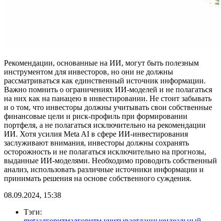
Рекомендации, основанные на ИИ, могут быть полезным
инструментом для инвесторов, но они не должны
рассматриваться как единственный источник информации.
Важно помнить о ограничениях ИИ-моделей и не полагаться
на них как на панацею в инвестировании. Не стоит забывать
и о том, что инвесторы должны учитывать свои собственные
финансовые цели и риск-профиль при формировании
портфеля, а не полагаться исключительно на рекомендации
ИИ. Хотя усилия Meta AI в сфере ИИ-инвестирования
заслуживают внимания, инвесторы должны сохранять
осторожность и не полагаться исключительно на прогнозы,
выданные ИИ-моделями. Необходимо проводить собственный
анализ, использовать различные источники информации и
принимать решения на основе собственного суждения.
08.09.2024, 15:38
Тэги:
meta
алгоритм
алгоритм учитывает
данные
идеальный