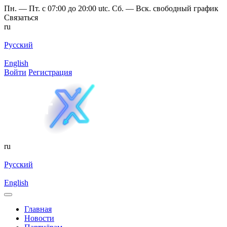
Пн. — Пт. с 07:00 до 20:00 utc. Сб. — Вск. свободный график
Связаться
ru
Русский
English
Войти
Регистрация
ru
Русский
English
Главная
Новости