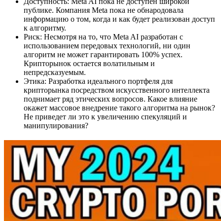
Доступность: Meta AI пока не доступен широкой
публике. Компания Meta пока не обнародовала
информацию о том, когда и как будет реализован доступ
к алгоритму.
Риск: Несмотря на то, что Meta AI разработан с
использованием передовых технологий, ни один
алгоритм не может гарантировать 100% успех.
Крипторынок остается волатильным и
непредсказуемым.
Этика: Разработка идеального портфеля для
крипторынка посредством искусственного интеллекта
поднимает ряд этических вопросов. Какое влияние
окажет массовое внедрение такого алгоритма на рынок?
Не приведет ли это к увеличению спекуляций и
манипулирования?