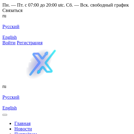
Пн. — Пт. с 07:00 до 20:00 utc. Сб. — Вск. свободный график
Связаться
ru
Русский
English
Войти
Регистрация
ru
Русский
English
Главная
Новости