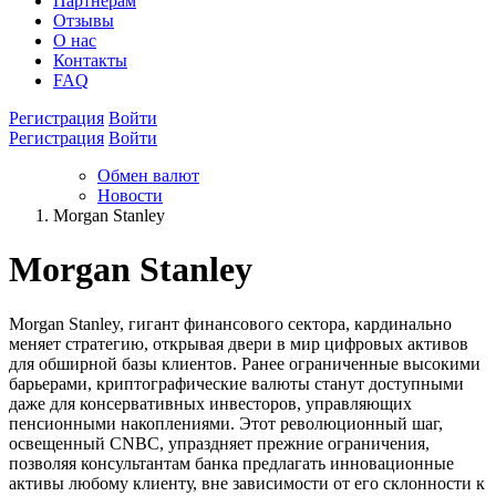
Партнёрам
Отзывы
О нас
Контакты
FAQ
Регистрация
Войти
Регистрация
Войти
Обмен валют
Новости
Morgan Stanley
Morgan Stanley
Morgan Stanley, гигант финансового сектора, кардинально
меняет стратегию, открывая двери в мир цифровых активов
для обширной базы клиентов. Ранее ограниченные высокими
барьерами, криптографические валюты станут доступными
даже для консервативных инвесторов, управляющих
пенсионными накоплениями. Этот революционный шаг,
освещенный CNBC, упраздняет прежние ограничения,
позволяя консультантам банка предлагать инновационные
активы любому клиенту, вне зависимости от его склонности к