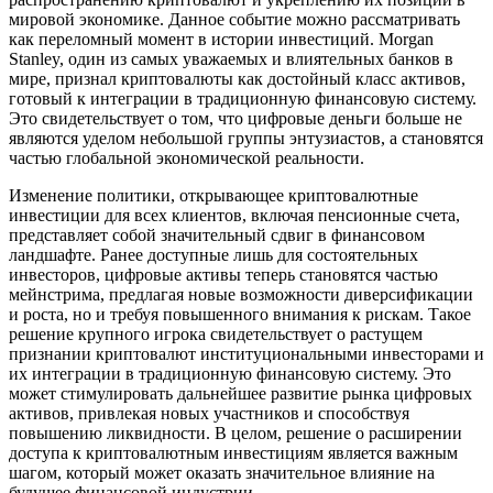
мировой экономике. Данное событие можно рассматривать
как переломный момент в истории инвестиций. Morgan
Stanley, один из самых уважаемых и влиятельных банков в
мире, признал криптовалюты как достойный класс активов,
готовый к интеграции в традиционную финансовую систему.
Это свидетельствует о том, что цифровые деньги больше не
являются уделом небольшой группы энтузиастов, а становятся
частью глобальной экономической реальности.
Изменение политики, открывающее криптовалютные
инвестиции для всех клиентов, включая пенсионные счета,
представляет собой значительный сдвиг в финансовом
ландшафте. Ранее доступные лишь для состоятельных
инвесторов, цифровые активы теперь становятся частью
мейнстрима, предлагая новые возможности диверсификации
и роста, но и требуя повышенного внимания к рискам. Такое
решение крупного игрока свидетельствует о растущем
признании криптовалют институциональными инвесторами и
их интеграции в традиционную финансовую систему. Это
может стимулировать дальнейшее развитие рынка цифровых
активов, привлекая новых участников и способствуя
повышению ликвидности. В целом, решение о расширении
доступа к криптовалютным инвестициям является важным
шагом, который может оказать значительное влияние на
будущее финансовой индустрии.