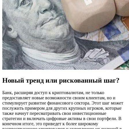
Новый тренд или рискованный шаг?
Банк, расширяя доступ к криптовалютам, не только
предоставляет новые возможности своим клиентам, но и
стимулирует развитие финансового сектора. Этот шаг может
послужить примером для других крупных игроков, которые
также начнут пересматривать свои инвестиционные
стратегии и включать цифровые активы в свои портфели. В
конечном итоге, это приведет к более широкому
распространению криптовалют и укреплению их позиций в