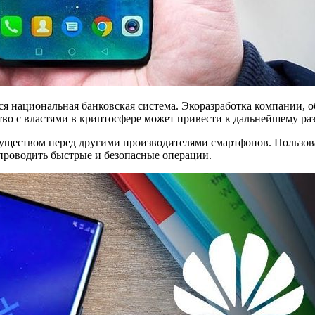
я национальная банковская система. Экоразработка компании, о
тво с властями в криптосфере может привести к дальнейшему р
муществом перед другими производителями смартфонов. Пользов
проводить быстрые и безопасные операции.