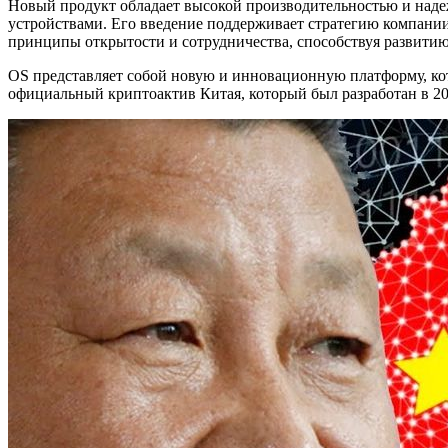
Новый продукт обладает высокой производительностью и надеж
устройствами. Его введение поддерживает стратегию компани
принципы открытости и сотрудничества, способствуя развитию
OS представляет собой новую и инновационную платформу, ко
официальный криптоактив Китая, который был разработан в 2