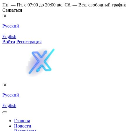
Пн. — Пт. с 07:00 до 20:00 utc. Сб. — Вск. свободный график
Связаться
ru
Русский
English
Войти
Регистрация
ru
Русский
English
Главная
Новости