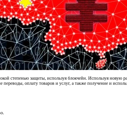
сокой степенью защиты, используя блокчейн. Используя новую р
 переводы, оплату товаров и услуг, а также получение и испо
о.