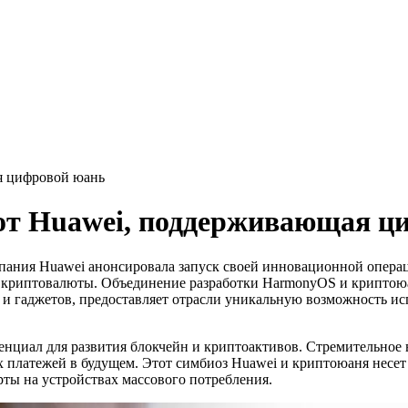
я цифровой юань
 от Huawei, поддерживающая ц
пания Huawei анонсировала запуск своей инновационной опер
 криптовалюты. Объединение разработки HarmonyOS и криптою
и гаджетов, предоставляет отрасли уникальную возможность ис
енциал для развития блокчейн и криптоактивов. Стремительное
 платежей в будущем. Этот симбиоз Huawei и криптоюаня несет
ты на устройствах массового потребления.