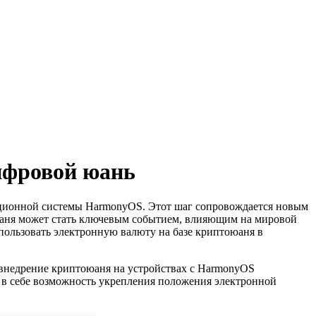
ифровой юань
ационной системы HarmonyOS. Этот шаг сопровождается новым
аня может стать ключевым событием, влияющим на мировой
пользовать электронную валюту на базе криптоюаня в
 внедрение криптоюаня на устройствах с HarmonyOS
 в себе возможность укрепления положения электронной