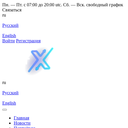
Пн. — Пт. с 07:00 до 20:00 utc. Сб. — Вск. свободный график
Связаться
ru
Русский
English
Войти
Регистрация
ru
Русский
English
Главная
Новости