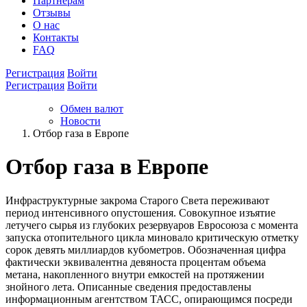
Партнёрам
Отзывы
О нас
Контакты
FAQ
Регистрация
Войти
Регистрация
Войти
Обмен валют
Новости
Отбор газа в Европе
Отбор газа в Европе
Инфраструктурные закрома Старого Света переживают
период интенсивного опустошения. Совокупное изъятие
летучего сырья из глубоких резервуаров Евросоюза с момента
запуска отопительного цикла миновало критическую отметку
сорок девять миллиардов кубометров. Обозначенная цифра
фактически эквивалентна девяноста процентам объема
метана, накопленного внутри емкостей на протяжении
знойного лета. Описанные сведения предоставлены
информационным агентством ТАСС, опирающимся посреди