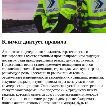
Климат диктует правила
Аналитики подчеркивают важность стратегического
планирования вместе с точным прогнозированием будущих
поставок ради предотвращения резких ценовых скачков.
Предстоящая весна станет временем подведения итогов
сложнейшей зимней кампании, где каждая молекула играла
решающую роль. Глобальный рынок внимательно
отслеживает наполненность европейских хранилищ, понимая:
текущие цифры диктуют правила игры всем участникам
коммерческой цепочки. Экономическая устойчивость региона
требует заблаговременной подготовки к грядущему циклу
закачки, который начнется сразу после завершения холодов.
Постепенное истощение ресурсов диктует необходимость
поиска альтернативных источников импорта, будь то