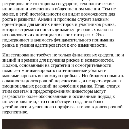
регулирование со стороны государств, технологические
инновации и изменения в общественном мнении. Тем не
менее, в этой нестабильности он видит возможности для
роста и развития. Анализ и прогнозы служат важным
ориентиром для многих инвесторов и участников рынка,
которые стремятся понять динамику цифровых валют и
использовать их потенциал в своих интересах. Это
подчеркивает значимость фундаментального понимания
рынка и умения адаптироваться к его изменчивости.
Инвестирование требует не только финансовых средств, но и
знаний и времени для изучения рисков и возможностей.
Подход, основанный на стратегии и осмотрительности,
помогает минимизировать потенциальные убытки и
максимизировать возможную прибыль. Необходимо помнить
о важности долгосрочной перспективы, а не краткосрочных
эмоциональных реакций на колебания рынка. Итак, следуя
этим советам и предостережениям инвесторы могут
разработать более обоснованный и осознанный подход к
инвестированию, что способствует созданию более
устойчивого и успешного портфеля активов в долгосрочной
перспективе.