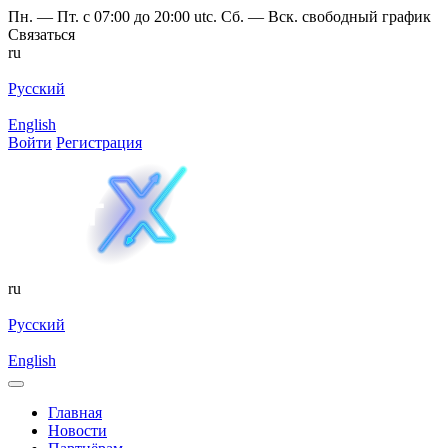
Пн. — Пт. с 07:00 до 20:00 utc. Сб. — Вск. свободный график
Связаться
ru
Русский
English
Войти
Регистрация
ru
Русский
English
Главная
Новости