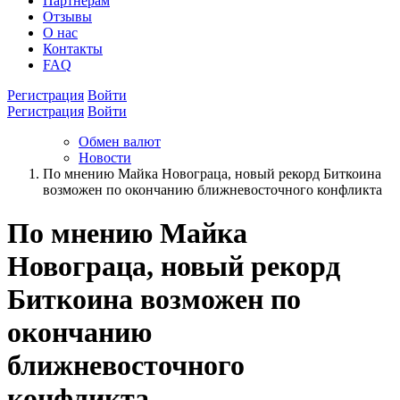
Партнёрам
Отзывы
О нас
Контакты
FAQ
Регистрация
Войти
Регистрация
Войти
Обмен валют
Новости
По мнению Майка Новограца, новый рекорд Биткоина
возможен по окончанию ближневосточного конфликта
По мнению Майка
Новограца, новый рекорд
Биткоина возможен по
окончанию
ближневосточного
конфликта