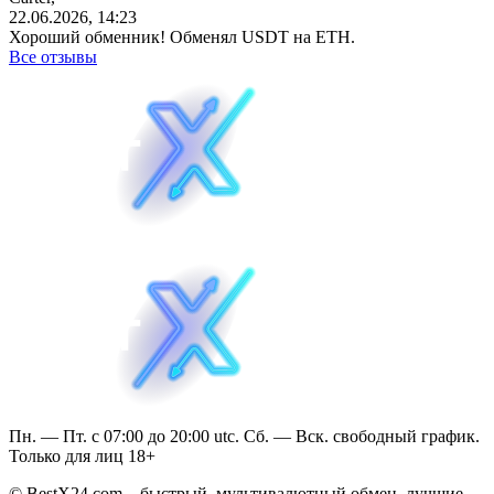
22.06.2026, 14:23
Хороший обменник! Обменял USDT на ETH.
Все отзывы
Пн. — Пт. с 07:00 до 20:00 utc. Сб. — Вск. свободный график.
Только для лиц 18+
© BestX24.com – быстрый, мультивалютный обмен, лучшие