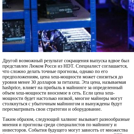
Другой возможный результат сокращения выпуска вдвое был
представлен Люком Росси из HDT. Специалист соглашается,
что сложно делать точные прогнозы, однако по его
предположениям, цена хеш-мощности может снизиться до
уровня менее 30 долларов за петахеш. Эта цена, называемая
hashprice, влияет на прибыль в майнинге за определенный
объем хеш-мощности вносимое в сеть. Если цена хеш-
мощности будет настолько низкой, многие майнеры могут
столкнуться с убыточным майнингом и вынуждены будут
пересматривать свои стратегии и оборудование.
Таким образом, следующий халвинг вызывает разнообразные
мнения и прогнозы среди специалистов по майнингу и
инвесторов. События будущего могут зависеть от множества