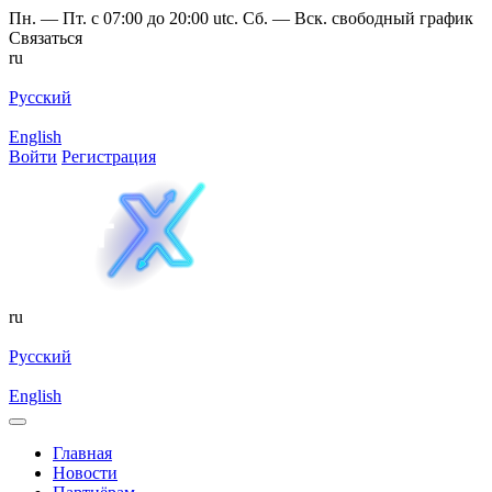
Пн. — Пт. с 07:00 до 20:00 utc. Сб. — Вск. свободный график
Связаться
ru
Русский
English
Войти
Регистрация
ru
Русский
English
Главная
Новости