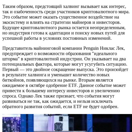
Таким образом, предстоящий халвинг вызывает как интерес,
так и озабоченность среди участников криптовалютного мира.
Это событие может оказать существенное воздействие на
экосистему и влиять на стратегии майнеров и инвесторов.
Будущее криптовалютного рынка остается неопределенным,
но индустрия готова к адаптации и поиску новых путей для
успешной работы в условиях постоянных изменений.
Представитель майнинговой компании Penguin Никлас Лек,
предупреждает о возможности образования "идеального
шторма" в криптовалютной индустрии. Он указывает на два
потенциальных фактора, которые могут усугубить ситуацию.
Первый — это двойное сокращение выпуска. Это произойдет
в результате халвинга и уменьшит количество новых
биткойнов, появляющихся на рынке. Вторым является
ожидаемое в октябре одобрение ETF. Данное событие может
привести к большему интересу инвесторов и увеличению
спроса. Однако Лек также признает, что события могут
развиваться не так, как ожидается, и нельзя исключать
обратного развития событий, если ETF не будет одобрен.