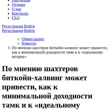
Партнёрам
Отзывы
О нас
Контакты
FAQ
Регистрация
Войти
Регистрация
Войти
Обмен валют
Новости
По мнению шахтеров биткойн-халвинг может привести,
как к минимальной доходности тамк и к «идеальному
шторму»
По мнению шахтеров
биткойн-халвинг может
привести, как к
минимальной доходности
тамк и к «идеальному