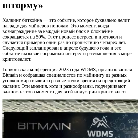
шторму»
Халвинг биткойна — это событие, которое буквально делит
награду для майнеров пополам. Это момент, когда
вознаграждение за каждый новый блок в блокчейне
сокращается на 50%. Этот процесс встроен в протокол и
случается примерно один раз по прошествию четырех лет.
Следующий запланирован в апреле будущего года и это
событие вызывает огромный интерес и размышления в мире
криптовалют.
Гонконгская конференция 2023 года WDMS, организованная
Bitmain и собравшая специалистов по майнингу из разных
уголков мира выявила разные точки зрения на предстоящий
халвинг. Эти мнения, хотя и разнообразны, подчеркивают
важность этого момента для всей индустрии криптовалют.