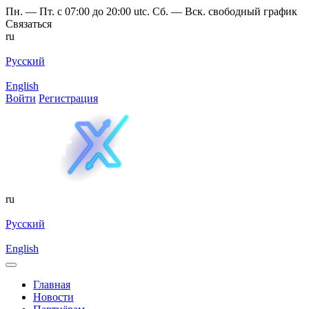
Пн. — Пт. с 07:00 до 20:00 utc. Сб. — Вск. свободный график
Связаться
ru
Русский
English
Войти
Регистрация
ru
Русский
English
Главная
Новости