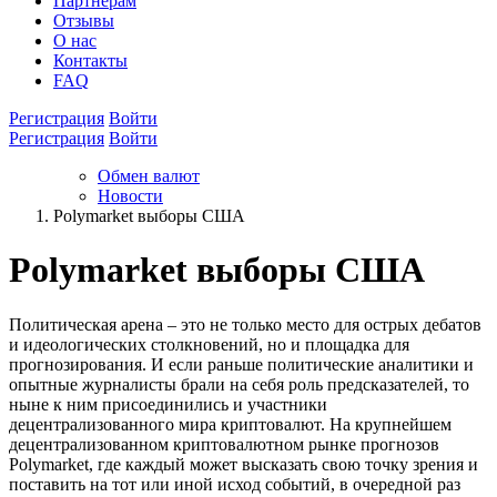
Партнёрам
Отзывы
О нас
Контакты
FAQ
Регистрация
Войти
Регистрация
Войти
Обмен валют
Новости
Polymarket выборы США
Polymarket выборы США
Политическая арена – это не только место для острых дебатов
и идеологических столкновений, но и площадка для
прогнозирования. И если раньше политические аналитики и
опытные журналисты брали на себя роль предсказателей, то
ныне к ним присоединились и участники
децентрализованного мира криптовалют. На крупнейшем
децентрализованном криптовалютном рынке прогнозов
Polymarket, где каждый может высказать свою точку зрения и
поставить на тот или иной исход событий, в очередной раз