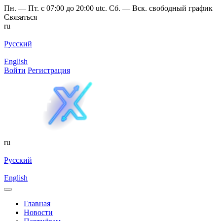
Пн. — Пт. с 07:00 до 20:00 utc. Сб. — Вск. свободный график
Связаться
ru
Русский
English
Войти
Регистрация
ru
Русский
English
Главная
Новости