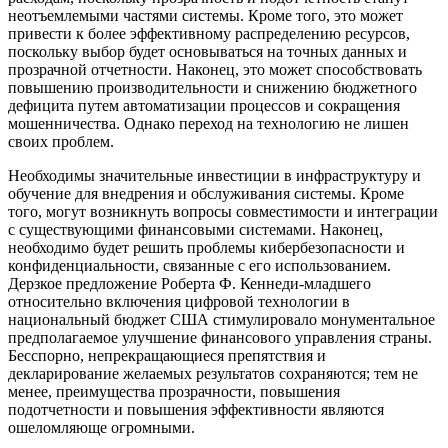
неотъемлемыми частями системы. Кроме того, это может
привести к более эффективному распределению ресурсов,
поскольку выбор будет основываться на точных данных и
прозрачной отчетности. Наконец, это может способствовать
повышению производительности и снижению бюджетного
дефицита путем автоматизации процессов и сокращения
мошенничества. Однако переход на технологию не лишен
своих проблем.
Необходимы значительные инвестиции в инфраструктуру и
обучение для внедрения и обслуживания системы. Кроме
того, могут возникнуть вопросы совместимости и интеграции
с существующими финансовыми системами. Наконец,
необходимо будет решить проблемы кибербезопасности и
конфиденциальности, связанные с его использованием.
Дерзкое предложение Роберта Ф. Кеннеди-младшего
относительно включения цифровой технологии в
национальный бюджет США стимулировало монументальное
предполагаемое улучшение финансового управления страны.
Бесспорно, непрекращающиеся препятствия и
декларирование желаемых результатов сохраняются; тем не
менее, преимущества прозрачности, повышения
подотчетности и повышения эффективности являются
ошеломляюще огромными.