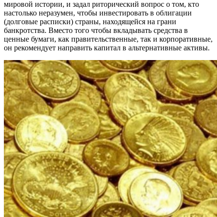
мировой истории, и задал риторический вопрос о том, кто
настолько неразумен, чтобы инвестировать в облигации
(долговые расписки) страны, находящейся на грани
банкротства. Вместо того чтобы вкладывать средства в
ценные бумаги, как правительственные, так и корпоративные,
он рекомендует направить капитал в альтернативные активы.