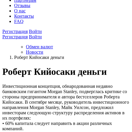
Партнёрам
Отзывы
О нас
Контакты
FAQ
Регистрация
Войти
Регистрация
Войти
Обмен валют
Новости
Роберт Кийосаки деньги
Роберт Кийосаки деньги
Инвестиционная концепция, обнародованная недавно
банковским гигантом Morgan Stanley, подверглась критике со
стороны предпринимателя и автора бестселлеров Роберта
Кийосаки. В сентябре месяце, руководитель инвестиционного
направления Morgan Stanley, Майк Уилсон, предложил
инвесторам следующую структуру распределения активов в
их портфелях:
• 60% капитала следует направить в акции различных
компаний.