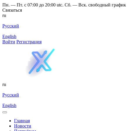
Пн. — Пт. с 07:00 до 20:00 utc. Сб. — Вск. свободный график
Связаться
ru
Русский
English
Войти
Регистрация
ru
Русский
English
Главная
Новости