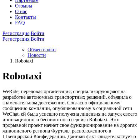
Партнёрам
Отзывы
О нас
Контакты
FAQ
Регистрация
Войти
Регистрация
Войти
Обмен валют
Новости
Robotaxi
Robotaxi
WeRide, передовая организация, специализирующаяся на
разработке автономных транспортных решений, объявила о
знаменательном достижении. Согласно официальному
сообщению компании, опубликованному в социальной сети
WeChat, ей была успешно получена лицензия на запуск своего
инновационного беспилотного сервиса Robotaxi. Этот
прорывной проект начнет свое функционирование на дорогах
живописного региона Фурталь, расположенного в
Швейцарской Конфедерации. Данный факт свидетельствует о