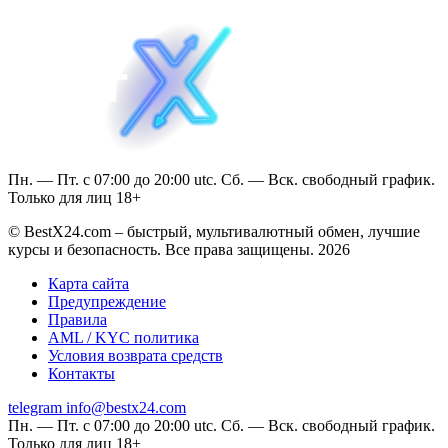
Пн. — Пт. с 07:00 до 20:00 utc. Сб. — Вск. свободный график.
Только для лиц 18+
© BestX24.com – быстрый, мультивалютный обмен, лучшие
курсы и безопасность. Все права защищены. 2026
Карта сайта
Предупреждение
Правила
AML / KYC политика
Условия возврата средств
Контакты
telegram
info@bestx24.com
Пн. — Пт. с 07:00 до 20:00 utc. Сб. — Вск. свободный график.
Только для лиц 18+