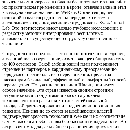
значительном прогрессе в области беспилотных технологий и
их практическом применении в Европе, отмечая важный этап
в международной экспансии WeRide. Организация, чей
основной фокус сосредоточен на передовых системах
автономного вождения, активно сотрудничает с Swiss Transit
Lab. Это партнерство имеет целью глубокое исследование и
разработку методик интегрирования беспилотных
автомобилей в существующую структуру общественного
транспорта.
Сотрудничество предполагает не просто точечное внедрение,
а масштабное развертывание, охватывающее обширную сеть
из 460 остановок. Такой амбициозный план подчеркивает
стремление партнеров к кардинальному преобразованию
городского и регионального передвижения, предлагая
пассажирам безопасный, эффективный и комфортный способ
перемещения. Получение лицензии в Швейцарии имеет
особое значение. Эта страна известна своими строгими
регулятивными стандартами и высоким уровнем
технологического развития, что делает её идеальной
площадкой для тестирования и внедрения инновационных
решений. Признание со стороны швейцарских властей
подтверждает зрелость технологий WeRide и их соответствие
самым высоким требованиям безопасности и надежности. Это
открывает путь для дальнейшего расширения присутствия