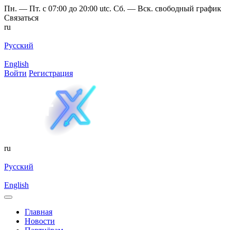
Пн. — Пт. с 07:00 до 20:00 utc. Сб. — Вск. свободный график
Связаться
ru
Русский
English
Войти
Регистрация
ru
Русский
English
Главная
Новости