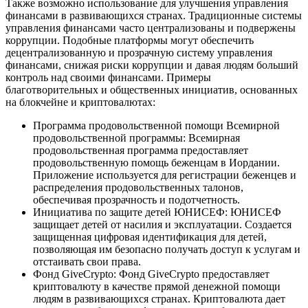
Также возможно использование для улучшения управления
финансами в развивающихся странах. Традиционные системы
управления финансами часто централизованы и подвержены
коррупции. Подобные платформы могут обеспечить
децентрализованную и прозрачную систему управления
финансами, снижая риски коррупции и давая людям больший
контроль над своими финансами. Примеры
благотворительных и общественных инициатив, основанных
на блокчейне и криптовалютах:
Программа продовольственной помощи Всемирной
продовольственной программы: Всемирная
продовольственная программа предоставляет
продовольственную помощь беженцам в Иордании.
Приложение используется для регистрации беженцев и
распределения продовольственных талонов,
обеспечивая прозрачность и подотчетность.
Инициатива по защите детей ЮНИСЕФ: ЮНИСЕФ
защищает детей от насилия и эксплуатации. Создаeтся
защищенная цифровая идентификация для детей,
позволяющая им безопасно получать доступ к услугам и
отстаивать свои права.
Фонд GiveCrypto: Фонд GiveCrypto предоставляет
криптовалюту в качестве прямой денежной помощи
людям в развивающихся странах. Криптовалюта дает