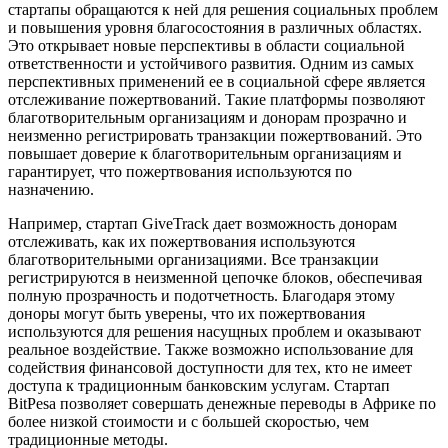
стартапы обращаются к ней для решения социальных проблем
и повышения уровня благосостояния в различных областях.
Это открывает новые перспективы в области социальной
ответственности и устойчивого развития. Одним из самых
перспективных применений ее в социальной сфере является
отслеживание пожертвований. Такие платформы позволяют
благотворительным организациям и донорам прозрачно и
неизменно регистрировать транзакции пожертвований. Это
повышает доверие к благотворительным организациям и
гарантирует, что пожертвования используются по
назначению.
Например, стартап GiveTrack дает возможность донорам
отслеживать, как их пожертвования используются
благотворительными организациями. Все транзакции
регистрируются в неизменной цепочке блоков, обеспечивая
полную прозрачность и подотчетность. Благодаря этому
доноры могут быть уверены, что их пожертвования
используются для решения насущных проблем и оказывают
реальное воздействие. Также возможно использование для
содействия финансовой доступности для тех, кто не имеет
доступа к традиционным банковским услугам. Стартап
BitPesa позволяет совершать денежные переводы в Африке по
более низкой стоимости и с большей скоростью, чем
традиционные методы.