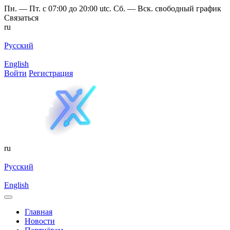
Пн. — Пт. с 07:00 до 20:00 utc. Сб. — Вск. свободный график
Связаться
ru
Русский
English
Войти
Регистрация
ru
Русский
English
Главная
Новости